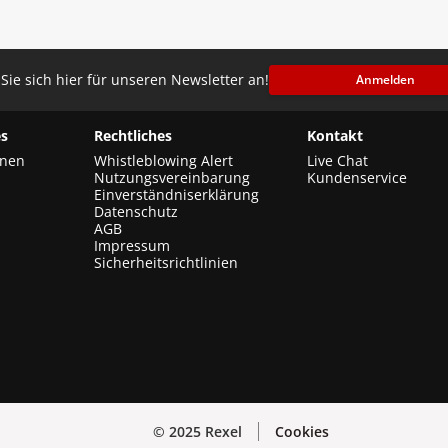
Sie sich hier für unseren Newsletter an!
Anmelden
s
Rechtliches
Kontakt
onen
Whistleblowing Alert
Live Chat
Nutzungsvereinbarung
Kundenservice
Einverständniserklärung
Datenschutz
AGB
Impressum
Sicherheitsrichtlinien
© 2025 Rexel
Cookies