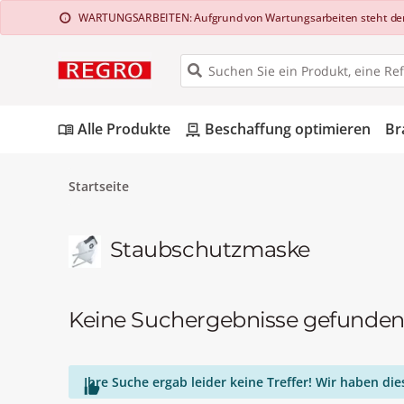
WARTUNGSARBEITEN: Aufgrund von Wartungsarbeiten steht der Web
info
Alle Produkte
Beschaffung optimieren
Br
menu_book
pallet
Startseite
Staubschutzmaske
Keine Suchergebnisse gefunde
Ihre Suche ergab leider keine Treffer! Wir haben d
