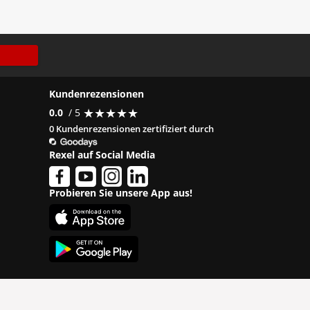
Kundenrezensionen
★
★
★
★
★
★
★
★
★
★
0.0
/ 5
0 Kundenrezensionen zertifiziert durch
Rexel auf Social Media
Probieren Sie unsere App aus!