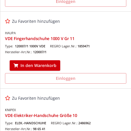
Einloggen
Zu Favoriten hinzufügen
HAUPA
VDE Fingerhandschuhe 1000 V Gr 11
Type:
120007/1 1000V VDE
REGRO Lager.Nr.:
1859471
Hersteller-Art.Nr.:
120007/1
In den Warenkorb
Einloggen
Zu Favoriten hinzufügen
KNIPEX
VDE-Elektriker-Handschuhe Größe 10
Type:
ELEK.-HANDSCHUHE
REGRO Lager.Nr.:
2486962
Hersteller-Art.Nr.:
98 65 41