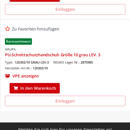
Einloggen
Zu Favoriten hinzufügen
Kernsortiment
HAUPA
PU-Schnittschutzhandschuh Größe 10 grau LEV. 3
Type:
120302/10 GRAU-LEV.3
REGRO Lager.Nr.:
2875985
Hersteller-Art.Nr.:
120302/10
VPE anzeigen
In den Warenkorb
Einloggen
Melden Sie sich hier für unseren Newsletter an!