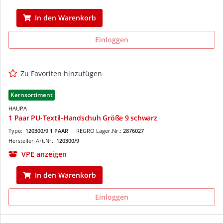
In den Warenkorb
Einloggen
Zu Favoriten hinzufügen
Kernsortiment
HAUPA
1 Paar PU-Textil-Handschuh Größe 9 schwarz
Type:
120300/9 1 PAAR
REGRO Lager.Nr.:
2876027
Hersteller-Art.Nr.:
120300/9
VPE anzeigen
In den Warenkorb
Einloggen