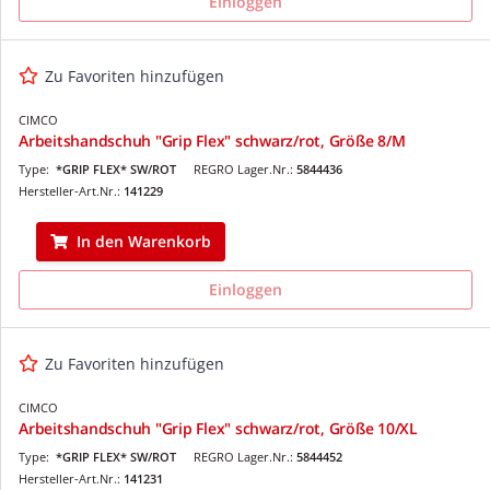
Einloggen
Zu Favoriten hinzufügen
CIMCO
Arbeitshandschuh "Grip Flex" schwarz/rot, Größe 8/M
Type:
*GRIP FLEX* SW/ROT
REGRO Lager.Nr.:
5844436
Hersteller-Art.Nr.:
141229
In den Warenkorb
Einloggen
Zu Favoriten hinzufügen
CIMCO
Arbeitshandschuh "Grip Flex" schwarz/rot, Größe 10/XL
Type:
*GRIP FLEX* SW/ROT
REGRO Lager.Nr.:
5844452
Hersteller-Art.Nr.:
141231