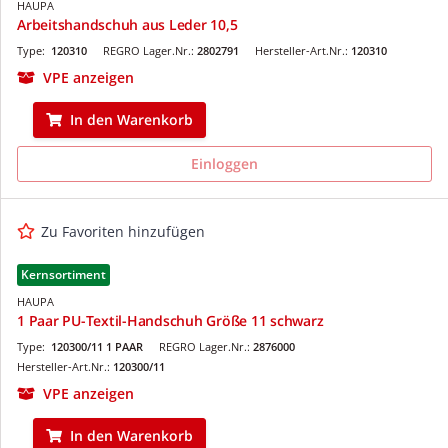
HAUPA
Arbeitshandschuh aus Leder 10,5
Type:
120310
REGRO Lager.Nr.:
2802791
Hersteller-Art.Nr.:
120310
VPE anzeigen
In den Warenkorb
Einloggen
Zu Favoriten hinzufügen
Kernsortiment
HAUPA
1 Paar PU-Textil-Handschuh Größe 11 schwarz
Type:
120300/11 1 PAAR
REGRO Lager.Nr.:
2876000
Hersteller-Art.Nr.:
120300/11
VPE anzeigen
In den Warenkorb