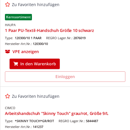
Zu Favoriten hinzufügen
Kernsortiment
HAUPA
1 Paar PU-Textil-Handschuh Größe 10 schwarz
Type:
120300/10 1 PAAR
REGRO Lager.Nr.:
2876019
Hersteller-Art.Nr.:
120300/10
VPE anzeigen
In den Warenkorb
Einloggen
Zu Favoriten hinzufügen
CIMCO
Arbeitshandschuh "Skinny Touch" grau/rot, Größe 9/L
Type:
*SKINNY TOUCH*GR/ROT
REGRO Lager.Nr.:
5844487
Hersteller-Art.Nr.:
141237