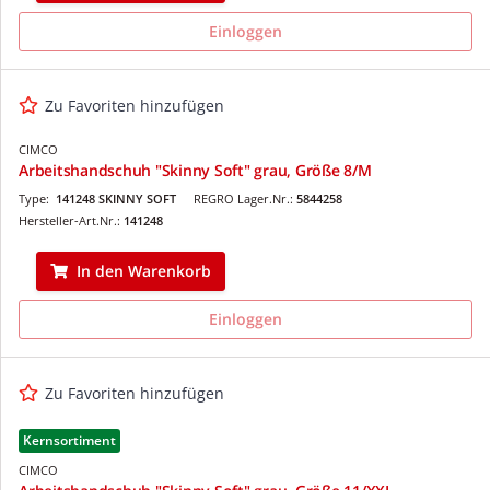
Einloggen
Zu Favoriten hinzufügen
CIMCO
Arbeitshandschuh "Skinny Soft" grau, Größe 8/M
Type:
141248 SKINNY SOFT
REGRO Lager.Nr.:
5844258
Hersteller-Art.Nr.:
141248
In den Warenkorb
Einloggen
Zu Favoriten hinzufügen
Kernsortiment
CIMCO