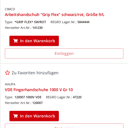
CIMCO
Arbeitshandschuh "Grip Flex" schwarz/rot, Größe 9/L
Type:
*GRIP FLEX* SW/ROT
REGRO Lager.Nr.:
5844444
Hersteller-Art.Nr.:
141230
In den Warenkorb
Einloggen
Zu Favoriten hinzufügen
HAUPA
VDE Fingerhandschuhe 1000 V Gr 10
Type:
120007 1000V VDE
REGRO Lager.Nr.:
47220
Hersteller-Art.Nr.:
120007
In den Warenkorb