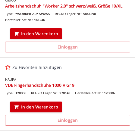
CIMCO
Arbeitshandschuh "Worker 2.0" schwarz/weiß, Größe 10/XL
Type:
*WORKER 2.0* SW/WS
REGRO Lager.Nr.:
5844290
Hersteller-Art.Nr.:
141246
In den Warenkorb
Einloggen
Zu Favoriten hinzufügen
HAUPA
VDE Fingerhandschuhe 1000 V Gr 9
Type:
120006
REGRO Lager.Nr.:
270148
Hersteller-Art.Nr.:
120006
In den Warenkorb
Einloggen