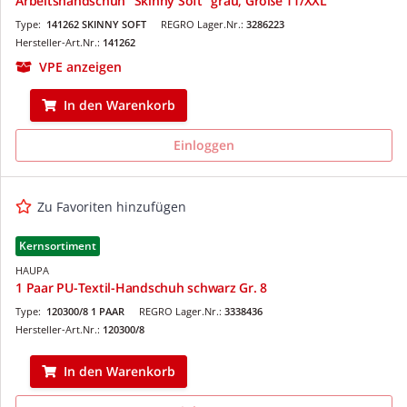
Arbeitshandschuh "Skinny Soft" grau, Größe 11/XXL
Type:
141262 SKINNY SOFT
REGRO Lager.Nr.:
3286223
Hersteller-Art.Nr.:
141262
VPE anzeigen
In den Warenkorb
Einloggen
Zu Favoriten hinzufügen
Kernsortiment
HAUPA
1 Paar PU-Textil-Handschuh schwarz Gr. 8
Type:
120300/8 1 PAAR
REGRO Lager.Nr.:
3338436
Hersteller-Art.Nr.:
120300/8
In den Warenkorb