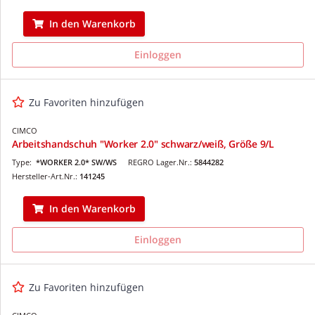
In den Warenkorb
Einloggen
Zu Favoriten hinzufügen
CIMCO
Arbeitshandschuh "Worker 2.0" schwarz/weiß, Größe 9/L
Type:
*WORKER 2.0* SW/WS
REGRO Lager.Nr.:
5844282
Hersteller-Art.Nr.:
141245
In den Warenkorb
Einloggen
Zu Favoriten hinzufügen