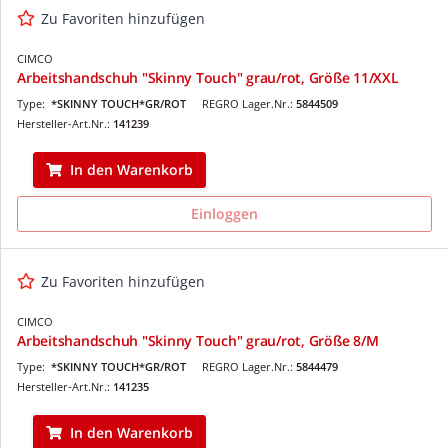
Zu Favoriten hinzufügen
CIMCO
Arbeitshandschuh "Skinny Touch" grau/rot, Größe 11/XXL
Type:
*SKINNY TOUCH*GR/ROT
REGRO Lager.Nr.:
5844509
Hersteller-Art.Nr.:
141239
In den Warenkorb
Einloggen
Zu Favoriten hinzufügen
CIMCO
Arbeitshandschuh "Skinny Touch" grau/rot, Größe 8/M
Type:
*SKINNY TOUCH*GR/ROT
REGRO Lager.Nr.:
5844479
Hersteller-Art.Nr.:
141235
In den Warenkorb