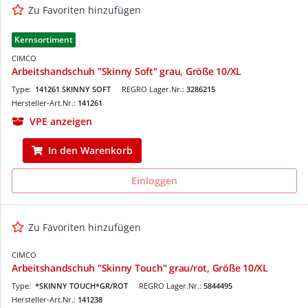
Zu Favoriten hinzufügen
Kernsortiment
CIMCO
Arbeitshandschuh "Skinny Soft" grau, Größe 10/XL
Type:
141261 SKINNY SOFT
REGRO Lager.Nr.:
3286215
Hersteller-Art.Nr.:
141261
VPE anzeigen
In den Warenkorb
Einloggen
Zu Favoriten hinzufügen
CIMCO
Arbeitshandschuh "Skinny Touch" grau/rot, Größe 10/XL
Type:
*SKINNY TOUCH*GR/ROT
REGRO Lager.Nr.:
5844495
Hersteller-Art.Nr.:
141238