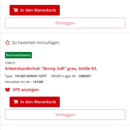
In den Warenkorb
Einloggen
Zu Favoriten hinzufügen
Kernsortiment
CIMCO
Arbeitshandschuh "Skinny Soft" grau, Größe 9/L
Type:
141260 SKINNY SOFT
REGRO Lager.Nr.:
3286207
Hersteller-Art.Nr.:
141260
VPE anzeigen
In den Warenkorb
Einloggen