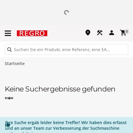
place
construction
person
shopping_cart
0
Startseite
Keine Suchergebnisse gefunden
"*"
Ihre Suche ergab leider keine Treffer! Wir haben dies erfasst

und an unser Team zur Verbesserung der Suchmaschine