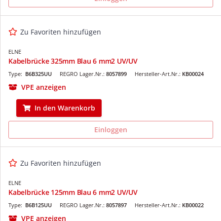
Zu Favoriten hinzufügen
ELNE
Kabelbrücke 325mm Blau 6 mm2 UV/UV
Type:
B6B325UU
REGRO Lager.Nr.:
8057899
Hersteller-Art.Nr.:
KB00024
VPE anzeigen
In den Warenkorb
Einloggen
Zu Favoriten hinzufügen
ELNE
Kabelbrücke 125mm Blau 6 mm2 UV/UV
Type:
B6B125UU
REGRO Lager.Nr.:
8057897
Hersteller-Art.Nr.:
KB00022
VPE anzeigen