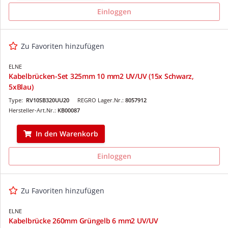
Einloggen
Zu Favoriten hinzufügen
ELNE
Kabelbrücken-Set 325mm 10 mm2 UV/UV (15x Schwarz,
5xBlau)
Type:
RV10SB320UU20
REGRO Lager.Nr.:
8057912
Hersteller-Art.Nr.:
KB00087
In den Warenkorb
Einloggen
Zu Favoriten hinzufügen
ELNE
Kabelbrücke 260mm Grüngelb 6 mm2 UV/UV