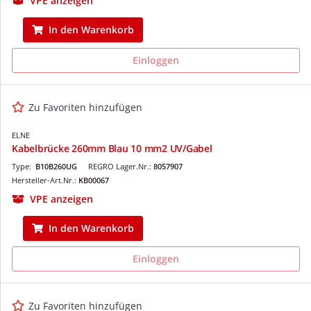
VPE anzeigen
In den Warenkorb
Einloggen
Zu Favoriten hinzufügen
ELNE
Kabelbrücke 260mm Blau 10 mm2 UV/Gabel
Type:
B10B260UG
REGRO Lager.Nr.:
8057907
Hersteller-Art.Nr.:
KB00067
VPE anzeigen
In den Warenkorb
Einloggen
Zu Favoriten hinzufügen