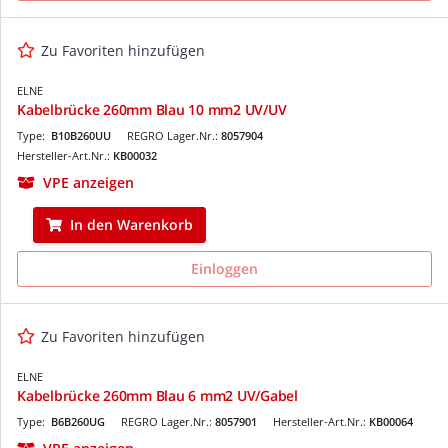
Zu Favoriten hinzufügen
ELNE
Kabelbrücke 260mm Blau 10 mm2 UV/UV
Type:
B10B260UU
REGRO Lager.Nr.:
8057904
Hersteller-Art.Nr.:
KB00032
VPE anzeigen
In den Warenkorb
Einloggen
Zu Favoriten hinzufügen
ELNE
Kabelbrücke 260mm Blau 6 mm2 UV/Gabel
Type:
B6B260UG
REGRO Lager.Nr.:
8057901
Hersteller-Art.Nr.:
KB00064