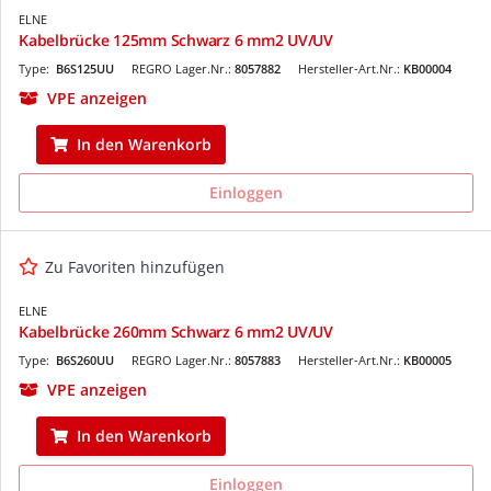
ELNE
Kabelbrücke 125mm Schwarz 6 mm2 UV/UV
Type:
B6S125UU
REGRO Lager.Nr.:
8057882
Hersteller-Art.Nr.:
KB00004
VPE anzeigen
In den Warenkorb
Einloggen
Zu Favoriten hinzufügen
ELNE
Kabelbrücke 260mm Schwarz 6 mm2 UV/UV
Type:
B6S260UU
REGRO Lager.Nr.:
8057883
Hersteller-Art.Nr.:
KB00005
VPE anzeigen
In den Warenkorb
Einloggen