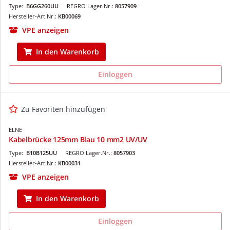
Type:
B6GG260UU
REGRO Lager.Nr.:
8057909
Hersteller-Art.Nr.:
KB00069
VPE anzeigen
In den Warenkorb
Einloggen
Zu Favoriten hinzufügen
ELNE
Kabelbrücke 125mm Blau 10 mm2 UV/UV
Type:
B10B125UU
REGRO Lager.Nr.:
8057903
Hersteller-Art.Nr.:
KB00031
VPE anzeigen
In den Warenkorb
Einloggen