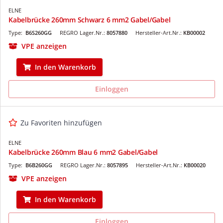
ELNE
Kabelbrücke 260mm Schwarz 6 mm2 Gabel/Gabel
Type:
B6S260GG
REGRO Lager.Nr.:
8057880
Hersteller-Art.Nr.:
KB00002
VPE anzeigen
In den Warenkorb
Einloggen
Zu Favoriten hinzufügen
ELNE
Kabelbrücke 260mm Blau 6 mm2 Gabel/Gabel
Type:
B6B260GG
REGRO Lager.Nr.:
8057895
Hersteller-Art.Nr.:
KB00020
VPE anzeigen
In den Warenkorb
Einloggen