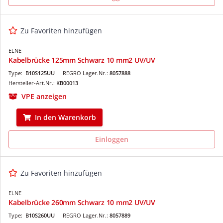
Zu Favoriten hinzufügen
ELNE
Kabelbrücke 125mm Schwarz 10 mm2 UV/UV
Type:
B10S125UU
REGRO Lager.Nr.:
8057888
Hersteller-Art.Nr.:
KB00013
VPE anzeigen
In den Warenkorb
Einloggen
Zu Favoriten hinzufügen
ELNE
Kabelbrücke 260mm Schwarz 10 mm2 UV/UV
Type:
B10S260UU
REGRO Lager.Nr.:
8057889