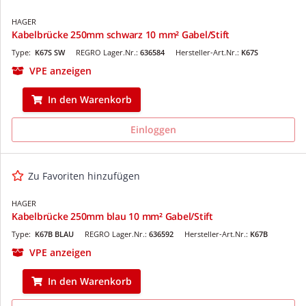
HAGER
Kabelbrücke 250mm schwarz 10 mm² Gabel/Stift
Type:
K67S SW
REGRO Lager.Nr.:
636584
Hersteller-Art.Nr.:
K67S
VPE anzeigen
In den Warenkorb
Einloggen
Zu Favoriten hinzufügen
HAGER
Kabelbrücke 250mm blau 10 mm² Gabel/Stift
Type:
K67B BLAU
REGRO Lager.Nr.:
636592
Hersteller-Art.Nr.:
K67B
VPE anzeigen
In den Warenkorb