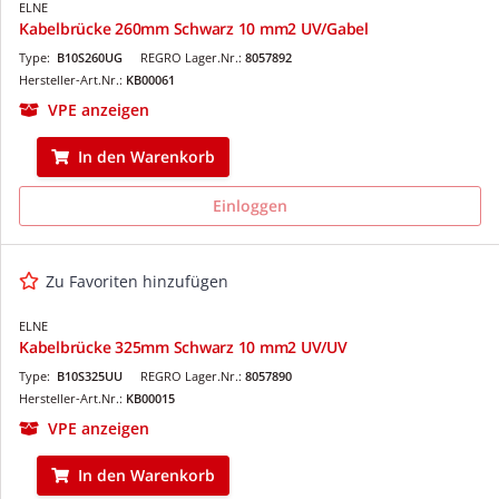
ELNE
Kabelbrücke 260mm Schwarz 10 mm2 UV/Gabel
Type:
B10S260UG
REGRO Lager.Nr.:
8057892
Hersteller-Art.Nr.:
KB00061
VPE anzeigen
In den Warenkorb
Einloggen
Zu Favoriten hinzufügen
ELNE
Kabelbrücke 325mm Schwarz 10 mm2 UV/UV
Type:
B10S325UU
REGRO Lager.Nr.:
8057890
Hersteller-Art.Nr.:
KB00015
VPE anzeigen
In den Warenkorb