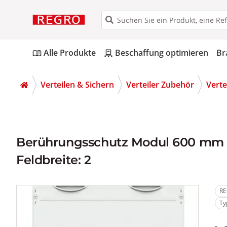
Alle Produkte
Beschaffung optimieren
Br
menu_book
pallet
Verteilen & Sichern
Verteiler Zubehör
Vert
Berührungsschutz Modul 600 mm 
Feldbreite: 2
RE
Ty