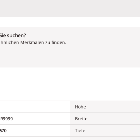
 Sie suchen?
ähnlichen Merkmalen zu finden.
Höhe
7R9999
Breite
670
Tiefe