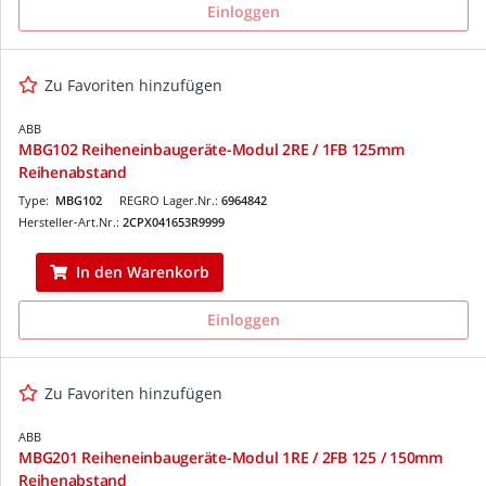
Einloggen
Zu Favoriten hinzufügen
ABB
MBG102 Reiheneinbaugeräte-Modul 2RE / 1FB 125mm
Reihenabstand
Type:
MBG102
REGRO Lager.Nr.:
6964842
Hersteller-Art.Nr.:
2CPX041653R9999
In den Warenkorb
Einloggen
Zu Favoriten hinzufügen
ABB
MBG201 Reiheneinbaugeräte-Modul 1RE / 2FB 125 / 150mm
Reihenabstand