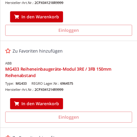
Hersteller-Art.Nr.:
2CPX041218R9999
In den Warenkorb
Einloggen
Zu Favoriten hinzufügen
ABB
MG433 Reiheneinbaugeräte-Modul 3RE / 3FB 150mm
Reihenabstand
Type:
MG433
REGRO Lager.Nr.:
6964575
Hersteller-Art.Nr.:
2CPX041214R9999
In den Warenkorb
Einloggen