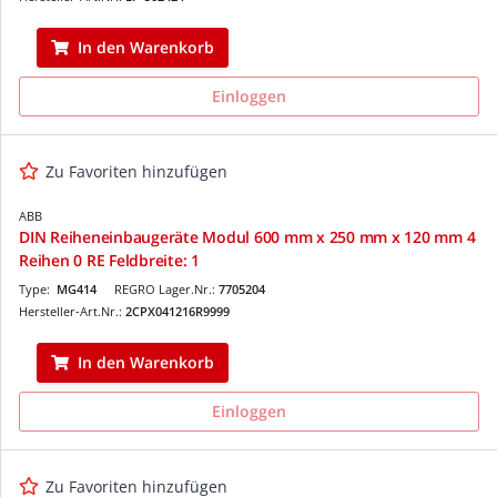
In den Warenkorb
Einloggen
Zu Favoriten hinzufügen
ABB
DIN Reiheneinbaugeräte Modul 600 mm x 250 mm x 120 mm 4
Reihen 0 RE Feldbreite: 1
Type:
MG414
REGRO Lager.Nr.:
7705204
Hersteller-Art.Nr.:
2CPX041216R9999
In den Warenkorb
Einloggen
Zu Favoriten hinzufügen