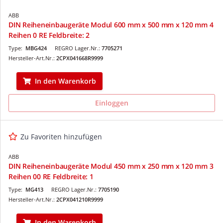
ABB
DIN Reiheneinbaugeräte Modul 600 mm x 500 mm x 120 mm 4
Reihen 0 RE Feldbreite: 2
Type:
MBG424
REGRO Lager.Nr.:
7705271
Hersteller-Art.Nr.:
2CPX041668R9999
In den Warenkorb
Einloggen
Zu Favoriten hinzufügen
ABB
DIN Reiheneinbaugeräte Modul 450 mm x 250 mm x 120 mm 3
Reihen 00 RE Feldbreite: 1
Type:
MG413
REGRO Lager.Nr.:
7705190
Hersteller-Art.Nr.:
2CPX041210R9999
In den Warenkorb