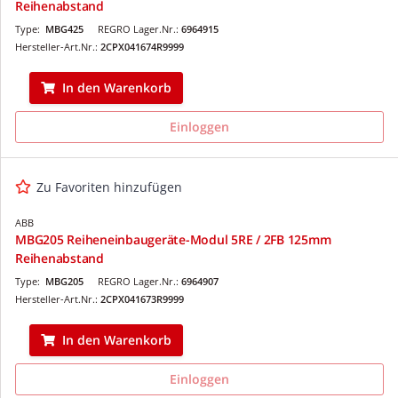
Reihenabstand
Type:
MBG425
REGRO Lager.Nr.:
6964915
Hersteller-Art.Nr.:
2CPX041674R9999
In den Warenkorb
Einloggen
Zu Favoriten hinzufügen
ABB
MBG205 Reiheneinbaugeräte-Modul 5RE / 2FB 125mm
Reihenabstand
Type:
MBG205
REGRO Lager.Nr.:
6964907
Hersteller-Art.Nr.:
2CPX041673R9999
In den Warenkorb
Einloggen