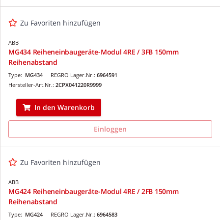
Zu Favoriten hinzufügen
ABB
MG434 Reiheneinbaugeräte-Modul 4RE / 3FB 150mm
Reihenabstand
Type:
MG434
REGRO Lager.Nr.:
6964591
Hersteller-Art.Nr.:
2CPX041220R9999
In den Warenkorb
Einloggen
Zu Favoriten hinzufügen
ABB
MG424 Reiheneinbaugeräte-Modul 4RE / 2FB 150mm
Reihenabstand
Type:
MG424
REGRO Lager.Nr.:
6964583