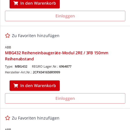
In den Warenkorb
Einloggen
Zu Favoriten hinzufügen
ABB
MBG432 Reiheneinbaugeräte-Modul 2RE / 3FB 150mm
Reihenabstand
Type:
MBG432
REGRO Lager.Nr.:
6964877
Hersteller-Art.Nr.:
2CPX041658R9999
In den Warenkorb
Einloggen
Zu Favoriten hinzufügen
ABB