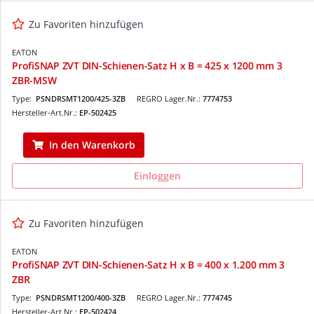
Zu Favoriten hinzufügen
EATON
ProfiSNAP ZVT DIN-Schienen-Satz H x B = 425 x 1200 mm 3
ZBR-MSW
Type:
PSNDRSMT1200/425-3ZB
REGRO Lager.Nr.:
7774753
Hersteller-Art.Nr.:
EP-502425
In den Warenkorb
Einloggen
Zu Favoriten hinzufügen
EATON
ProfiSNAP ZVT DIN-Schienen-Satz H x B = 400 x 1.200 mm 3
ZBR
Type:
PSNDRSMT1200/400-3ZB
REGRO Lager.Nr.:
7774745
Hersteller-Art.Nr.:
EP-502424