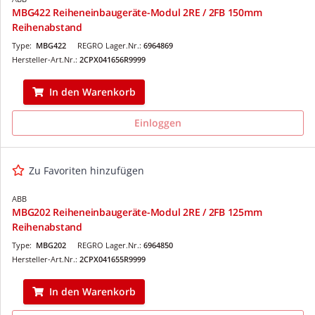
MBG422 Reiheneinbaugeräte-Modul 2RE / 2FB 150mm
Reihenabstand
Type:
MBG422
REGRO Lager.Nr.:
6964869
Hersteller-Art.Nr.:
2CPX041656R9999
In den Warenkorb
Einloggen
Zu Favoriten hinzufügen
ABB
MBG202 Reiheneinbaugeräte-Modul 2RE / 2FB 125mm
Reihenabstand
Type:
MBG202
REGRO Lager.Nr.:
6964850
Hersteller-Art.Nr.:
2CPX041655R9999
In den Warenkorb