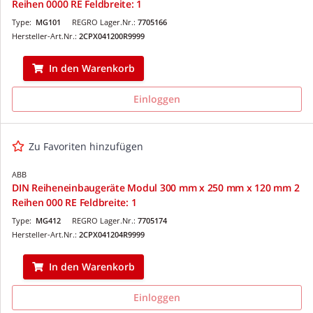
Reihen 0000 RE Feldbreite: 1
Type:
MG101
REGRO Lager.Nr.:
7705166
Hersteller-Art.Nr.:
2CPX041200R9999
In den Warenkorb
Einloggen
Zu Favoriten hinzufügen
ABB
DIN Reiheneinbaugeräte Modul 300 mm x 250 mm x 120 mm 2
Reihen 000 RE Feldbreite: 1
Type:
MG412
REGRO Lager.Nr.:
7705174
Hersteller-Art.Nr.:
2CPX041204R9999
In den Warenkorb
Einloggen