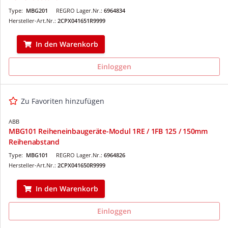
Type:
MBG201
REGRO Lager.Nr.:
6964834
Hersteller-Art.Nr.:
2CPX041651R9999
In den Warenkorb
Einloggen
Zu Favoriten hinzufügen
ABB
MBG101 Reiheneinbaugeräte-Modul 1RE / 1FB 125 / 150mm
Reihenabstand
Type:
MBG101
REGRO Lager.Nr.:
6964826
Hersteller-Art.Nr.:
2CPX041650R9999
In den Warenkorb
Einloggen