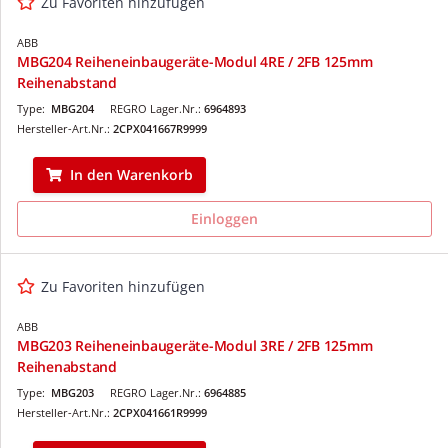
Zu Favoriten hinzufügen
ABB
MBG204 Reiheneinbaugeräte-Modul 4RE / 2FB 125mm
Reihenabstand
Type:
MBG204
REGRO Lager.Nr.:
6964893
Hersteller-Art.Nr.:
2CPX041667R9999
In den Warenkorb
Einloggen
Zu Favoriten hinzufügen
ABB
MBG203 Reiheneinbaugeräte-Modul 3RE / 2FB 125mm
Reihenabstand
Type:
MBG203
REGRO Lager.Nr.:
6964885
Hersteller-Art.Nr.:
2CPX041661R9999