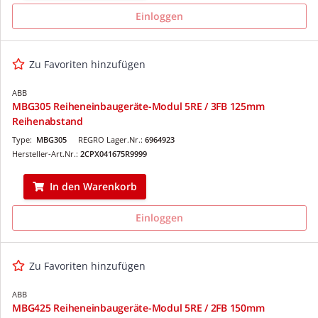
Einloggen
Zu Favoriten hinzufügen
ABB
MBG305 Reiheneinbaugeräte-Modul 5RE / 3FB 125mm
Reihenabstand
Type:
MBG305
REGRO Lager.Nr.:
6964923
Hersteller-Art.Nr.:
2CPX041675R9999
In den Warenkorb
Einloggen
Zu Favoriten hinzufügen
ABB
MBG425 Reiheneinbaugeräte-Modul 5RE / 2FB 150mm