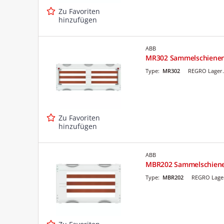
Zu Favoriten
hinzufügen
ABB
MR302 Sammelschienen
Type:
MR302
REGRO Lager.
Zu Favoriten
hinzufügen
ABB
MBR202 Sammelschiene
Type:
MBR202
REGRO Lager