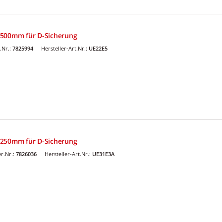
x500mm für D-Sicherung
.Nr.:
7825994
Hersteller-Art.Nr.:
UE22E5
x250mm für D-Sicherung
r.Nr.:
7826036
Hersteller-Art.Nr.:
UE31E3A