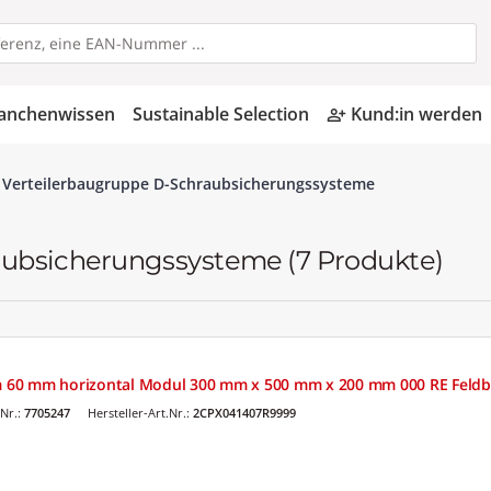
anchenwissen
Sustainable Selection
Kund:in werden
person_add_alt
Verteilerbaugruppe D-Schraubsicherungssysteme
aubsicherungssysteme
(7 Produkte)
60 mm horizontal Modul 300 mm x 500 mm x 200 mm 000 RE Feldbr
Nr.:
7705247
Hersteller-Art.Nr.:
2CPX041407R9999