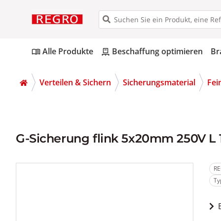
Alle Produkte
Beschaffung optimieren
Br
menu_book
pallet
Verteilen & Sichern
Sicherungsmaterial
Fei
G-Sicherung flink 5x20mm 250V L 
RE
Ty