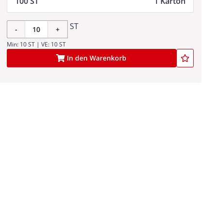
100 ST
1 Karton
ST
-
+
Min: 10 ST | VE: 10 ST
In den Warenkorb