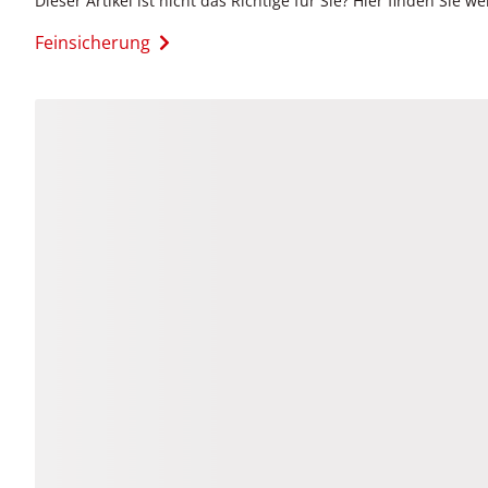
Dieser Artikel ist nicht das Richtige für Sie? Hier finden Sie we
Feinsicherung