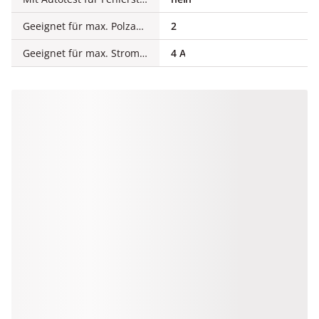
Geeignet für max. Polzahl der Hauptkontakteinheit (gesamt)
2
Geeignet für max. Stromstärke der Hauptkontakteinheit
4 A