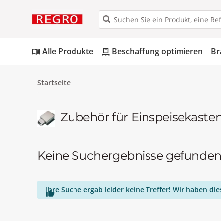
Alle Produkte
Beschaffung optimieren
Br
menu_book
pallet
Startseite
Zubehör für Einspeisekasten
Keine Suchergebnisse gefunde
Ihre Suche ergab leider keine Treffer! Wir haben d
