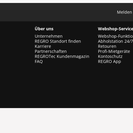
Melden 
Über uns
Webshop-Service
Unternehmen
Webshop-Funkti
REGRO Standort finden
Abholstation 24/7
Karriere
Retouren
Partnerschaften
Profi-Mietgeräte
REGROTec Kundenmagazin
Kontoschutz
FAQ
REGRO App