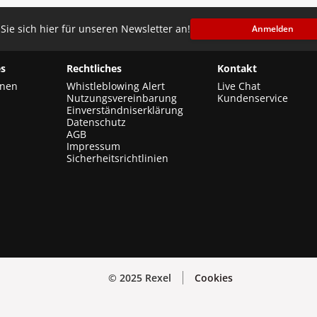
Sie sich hier für unseren Newsletter an!
Anmelden
s
Rechtliches
Kontakt
onen
Whistleblowing Alert
Live Chat
Nutzungsvereinbarung
Kundenservice
Einverständniserklärung
Datenschutz
AGB
Impressum
Sicherheitsrichtlinien
© 2025 Rexel
Cookies