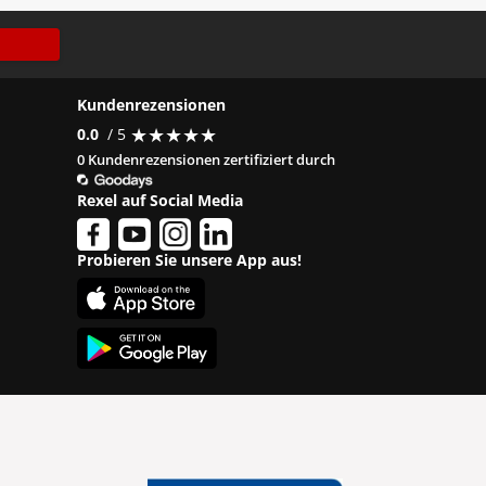
Kundenrezensionen
★
★
★
★
★
★
★
★
★
★
0.0
/ 5
0 Kundenrezensionen zertifiziert durch
Rexel auf Social Media
Probieren Sie unsere App aus!