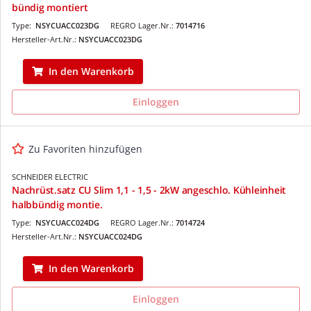
bündig montiert
Type:
NSYCUACC023DG
REGRO Lager.Nr.:
7014716
Hersteller-Art.Nr.:
NSYCUACC023DG
In den Warenkorb
Einloggen
Zu Favoriten hinzufügen
SCHNEIDER ELECTRIC
Nachrüst.satz CU Slim 1,1 - 1,5 - 2kW angeschlo. Kühleinheit
halbbündig montie.
Type:
NSYCUACC024DG
REGRO Lager.Nr.:
7014724
Hersteller-Art.Nr.:
NSYCUACC024DG
In den Warenkorb
Einloggen