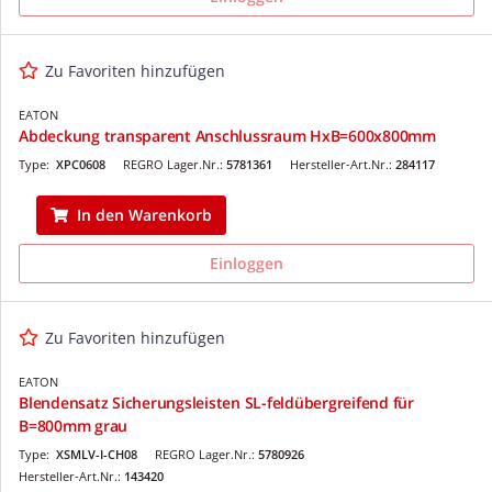
Zu Favoriten hinzufügen
EATON
Abdeckung transparent Anschlussraum HxB=600x800mm
Type:
XPC0608
REGRO Lager.Nr.:
5781361
Hersteller-Art.Nr.:
284117
In den Warenkorb
Einloggen
Zu Favoriten hinzufügen
EATON
Blendensatz Sicherungsleisten SL-feldübergreifend für
B=800mm grau
Type:
XSMLV-I-CH08
REGRO Lager.Nr.:
5780926
Hersteller-Art.Nr.:
143420