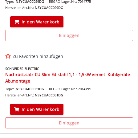
Type:
NSYCUACC029DG
REGRO Lager.Nr.:
7014775
Hersteller-Art.Nr.:
NSYCUACC029DG
In den Warenkorb
Einloggen
Zu Favoriten hinzufügen
SCHNEIDER ELECTRIC
Nachrüst.satz CU Slim Ed.stahl 1,1 - 1,5kW vernet. Kühlgeräte
Ab.montage
Type:
NSYCUACC031DG
REGRO Lager.Nr.:
7014791
Hersteller-Art.Nr.:
NSYCUACC031DG
In den Warenkorb
Einloggen