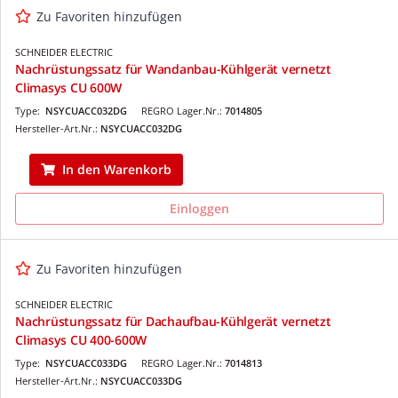
Zu Favoriten hinzufügen
SCHNEIDER ELECTRIC
Nachrüstungssatz für Wandanbau-Kühlgerät vernetzt
Climasys CU 600W
Type:
NSYCUACC032DG
REGRO Lager.Nr.:
7014805
Hersteller-Art.Nr.:
NSYCUACC032DG
In den Warenkorb
Einloggen
Zu Favoriten hinzufügen
SCHNEIDER ELECTRIC
Nachrüstungssatz für Dachaufbau-Kühlgerät vernetzt
Climasys CU 400-600W
Type:
NSYCUACC033DG
REGRO Lager.Nr.:
7014813
Hersteller-Art.Nr.:
NSYCUACC033DG