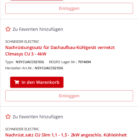
Einloggen
Zu Favoriten hinzufügen
SCHNEIDER ELECTRIC
Nachrüstungssatz für Dachaufbau-Kühlgerät vernetzt
Climasys CU 3 - 4kW
Type:
NSYCUACC021DG
REGRO Lager.Nr.:
7014694
Hersteller-Art.Nr.:
NSYCUACC021DG
In den Warenkorb
Einloggen
Zu Favoriten hinzufügen
SCHNEIDER ELECTRIC
Nachrüst.satz CU Slim 1,1 - 1,5 - 2kW angeschlo. Kühleinheit