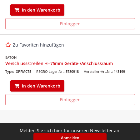
In den Warenkorb
Einloggen
Zu Favoriten hinzufügen
EATON
Verschlussstreifen H=75mm Geräte-/Anschlussraum
Type:
XPFMC75
REGRO Lager.Nr.:
5780918
Hersteller-Art.Nr.:
143199
In den Warenkorb
Einloggen
Melden Sie sich hier für unseren Newsletter an!
Anmelden