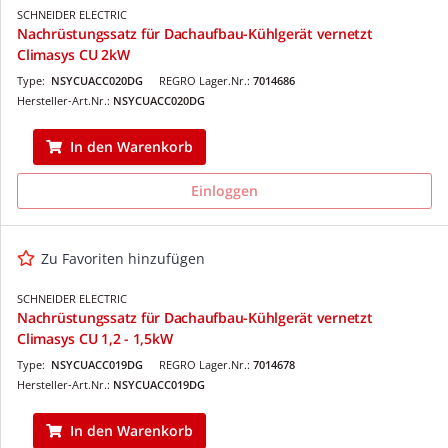
SCHNEIDER ELECTRIC
Nachrüstungssatz für Dachaufbau-Kühlgerät vernetzt
Climasys CU 2kW
Type:
NSYCUACC020DG
REGRO Lager.Nr.:
7014686
Hersteller-Art.Nr.:
NSYCUACC020DG
In den Warenkorb
Einloggen
Zu Favoriten hinzufügen
SCHNEIDER ELECTRIC
Nachrüstungssatz für Dachaufbau-Kühlgerät vernetzt
Climasys CU 1,2 - 1,5kW
Type:
NSYCUACC019DG
REGRO Lager.Nr.:
7014678
Hersteller-Art.Nr.:
NSYCUACC019DG
In den Warenkorb