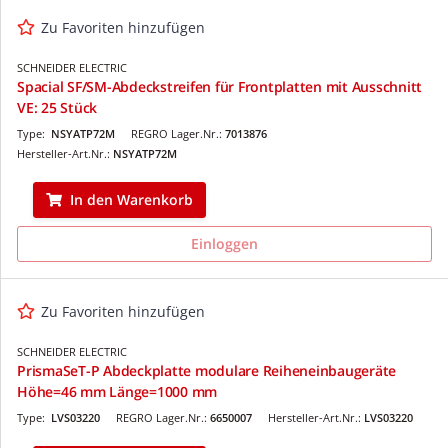
Zu Favoriten hinzufügen
SCHNEIDER ELECTRIC
Spacial SF/SM-Abdeckstreifen für Frontplatten mit Ausschnitt
VE: 25 Stück
Type:
NSYATP72M
REGRO Lager.Nr.:
7013876
Hersteller-Art.Nr.:
NSYATP72M
In den Warenkorb
Einloggen
Zu Favoriten hinzufügen
SCHNEIDER ELECTRIC
PrismaSeT-P Abdeckplatte modulare Reiheneinbaugeräte
Höhe=46 mm Länge=1000 mm
Type:
LVS03220
REGRO Lager.Nr.:
6650007
Hersteller-Art.Nr.:
LVS03220