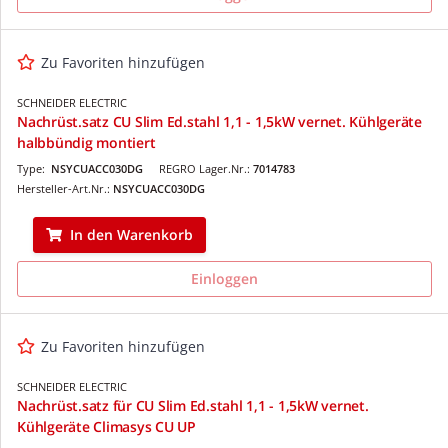
Zu Favoriten hinzufügen
SCHNEIDER ELECTRIC
Nachrüst.satz CU Slim Ed.stahl 1,1 - 1,5kW vernet. Kühlgeräte
halbbündig montiert
Type:
NSYCUACC030DG
REGRO Lager.Nr.:
7014783
Hersteller-Art.Nr.:
NSYCUACC030DG
In den Warenkorb
Einloggen
Zu Favoriten hinzufügen
SCHNEIDER ELECTRIC
Nachrüst.satz für CU Slim Ed.stahl 1,1 - 1,5kW vernet.
Kühlgeräte Climasys CU UP