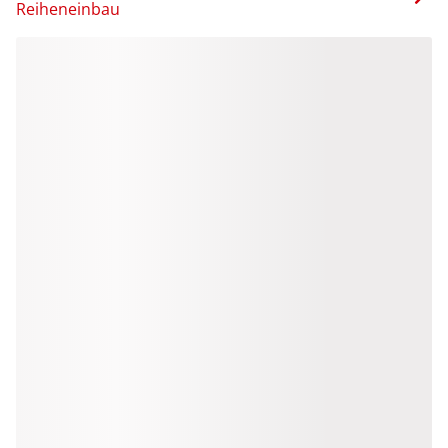
Reiheneinbau