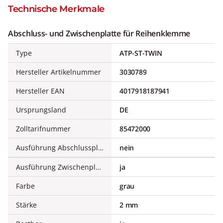
Technische Merkmale
Abschluss- und Zwischenplatte für Reihenklemme
Type
ATP-ST-TWIN
Hersteller Artikelnummer
3030789
Hersteller EAN
4017918187941
Ursprungsland
DE
Zolltarifnummer
85472000
Ausführung Abschlussplatte
nein
Ausführung Zwischenplatte
ja
Farbe
grau
Stärke
2 mm