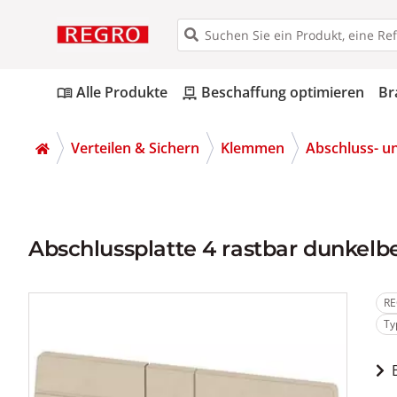
Alle Produkte
Beschaffung optimieren
Br
menu_book
pallet
Verteilen & Sichern
Klemmen
Abschluss- u
Abschlussplatte 4 rastbar dunkelb
RE
Ty