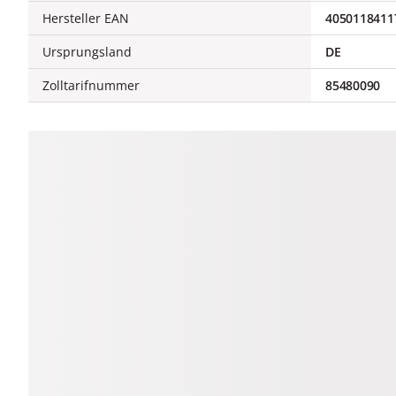
Hersteller EAN
4050118411
Ursprungsland
DE
Zolltarifnummer
85480090