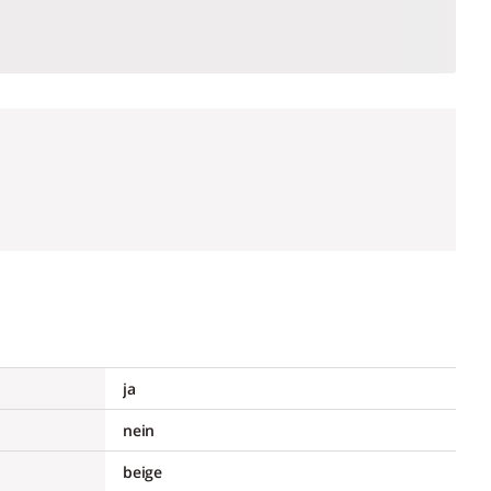
ja
nein
beige