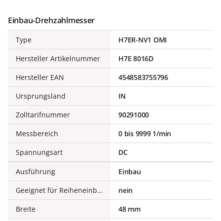
Einbau-Drehzahlmesser
Type
H7ER-NV1 OMI
Hersteller Artikelnummer
H7E 8016D
Hersteller EAN
4548583755796
Ursprungsland
IN
Zolltarifnummer
90291000
Messbereich
0 bis 9999 1/min
Spannungsart
DC
Ausführung
Einbau
Geeignet für Reiheneinbau
nein
Breite
48 mm