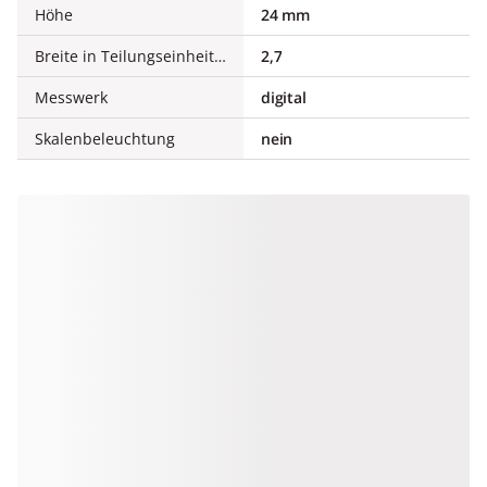
Höhe
24 mm
Breite in Teilungseinheiten
2,7
Messwerk
digital
Skalenbeleuchtung
nein