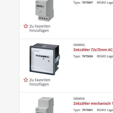
Type:
7KT5807
REGRO Lage
Zu Favoriten
hinzufügen
SIEMENS
Zeitzähler 72x72mm A
Type:
7KT5604
REGRO Lage
Zu Favoriten
hinzufügen
SIEMENS
Zeitzähler mechanisch 
Type:
7KT5801
REGRO Lage