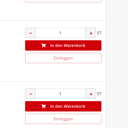
ST
In den Warenkorb
Einloggen
ST
In den Warenkorb
Einloggen