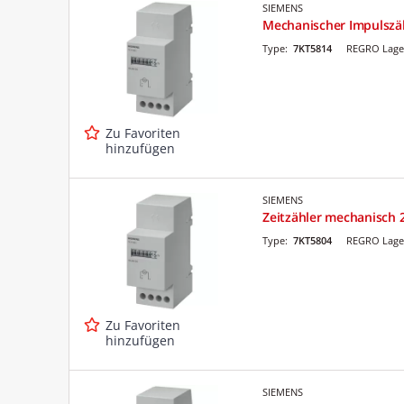
SIEMENS
Mechanischer Impulszä
Type:
7KT5814
REGRO Lage
Zu Favoriten
hinzufügen
SIEMENS
Zeitzähler mechanisch 
Type:
7KT5804
REGRO Lage
Zu Favoriten
hinzufügen
SIEMENS