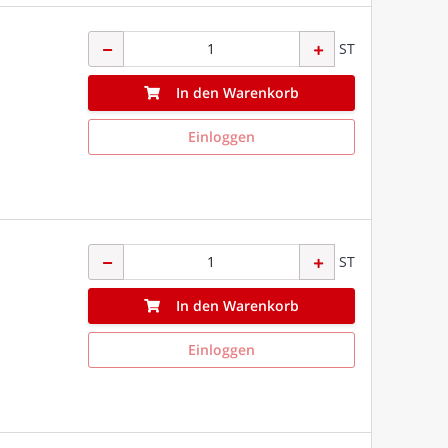
ST
In den Warenkorb
Einloggen
ST
In den Warenkorb
Einloggen