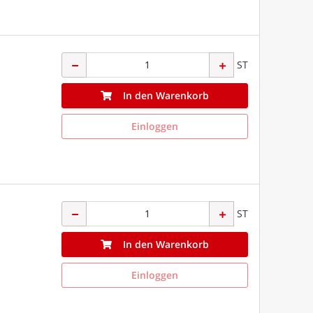
ST
In den Warenkorb
Einloggen
ST
In den Warenkorb
Einloggen