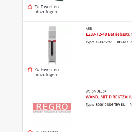
Zu Favoriten
hinzufügen
ABB
E233-12/48 Betriebsstu
Type:
E233-12/48
REGRO La
Zu Favoriten
hinzufügen
WEIDMÜLLER
WAND. MIT DIREKTZÄH
Type:
8000104805 TIW-KL
R