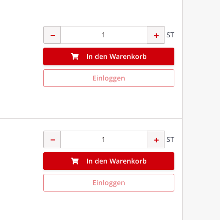
ST
In den Warenkorb
Einloggen
ST
In den Warenkorb
Einloggen