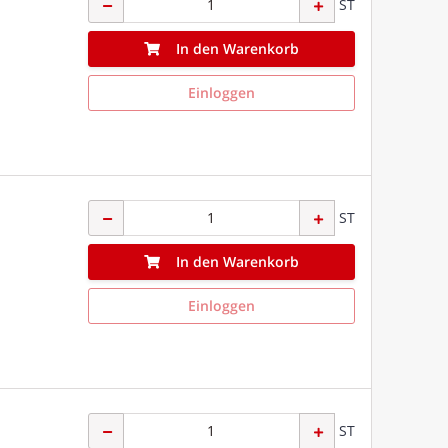
ST
In den Warenkorb
Einloggen
ST
In den Warenkorb
Einloggen
ST