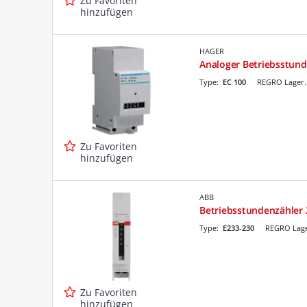
Zu Favoriten
hinzufügen
HAGER
Analoger Betriebsstun
Type:
EC 100
REGRO Lager.
Zu Favoriten
hinzufügen
ABB
Betriebsstundenzähler
Type:
E233-230
REGRO Lage
Zu Favoriten
hinzufügen