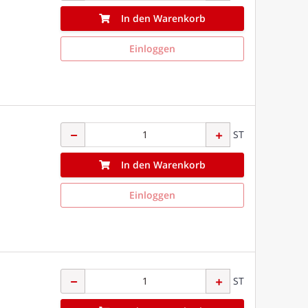
In den Warenkorb
Einloggen
ST
In den Warenkorb
Einloggen
ST