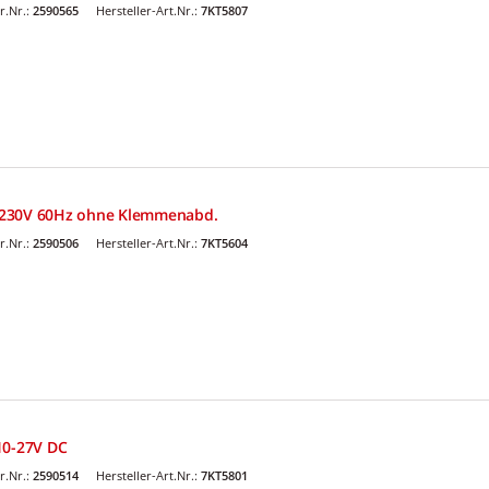
r.Nr.:
2590565
Hersteller-Art.Nr.:
7KT5807
C230V 60Hz ohne Klemmenabd.
r.Nr.:
2590506
Hersteller-Art.Nr.:
7KT5604
10-27V DC
r.Nr.:
2590514
Hersteller-Art.Nr.:
7KT5801