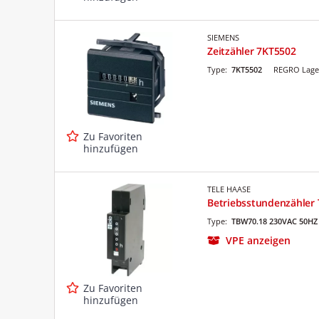
SIEMENS
Zeitzähler 7KT5502
Type:
7KT5502
REGRO Lage
Zu Favoriten
hinzufügen
TELE HAASE
Betriebsstundenzähler
Type:
TBW70.18 230VAC 50HZ
VPE anzeigen
Zu Favoriten
hinzufügen