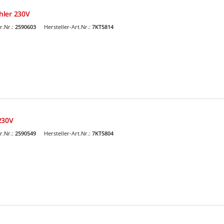
hler 230V
r.Nr.:
2590603
Hersteller-Art.Nr.:
7KT5814
230V
r.Nr.:
2590549
Hersteller-Art.Nr.:
7KT5804