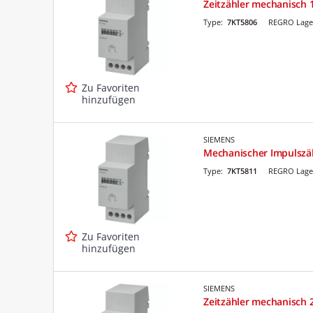
Zeitzähler mechanisch 
Type:
7KT5806
REGRO Lage
Zu Favoriten
hinzufügen
SIEMENS
Mechanischer Impulszä
Type:
7KT5811
REGRO Lage
Zu Favoriten
hinzufügen
SIEMENS
Zeitzähler mechanisch 