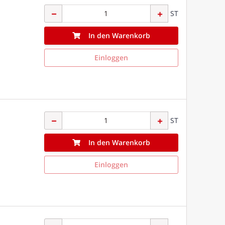
ST
In den Warenkorb
Einloggen
ST
In den Warenkorb
Einloggen