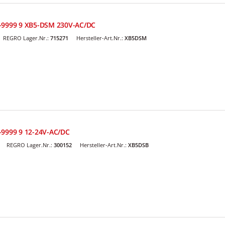
 -9999 9 XB5-DSM 230V-AC/DC
REGRO Lager.Nr.:
715271
Hersteller-Art.Nr.:
XB5DSM
-9999 9 12-24V-AC/DC
REGRO Lager.Nr.:
300152
Hersteller-Art.Nr.:
XB5DSB