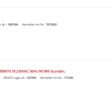
r.Nr.:
1587544
Hersteller-Art.Nr.:
7KT5502
 TBW70.18 230VAC 50Hz 99.999 Stunden,
REGRO Lager.Nr.:
357944
Hersteller-Art.Nr.:
711430