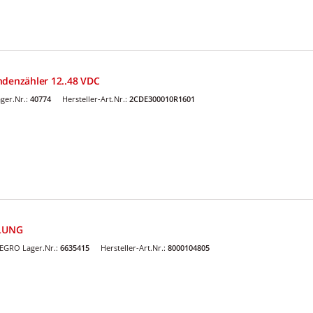
ndenzähler 12..48 VDC
ger.Nr.:
40774
Hersteller-Art.Nr.:
2CDE300010R1601
LUNG
EGRO Lager.Nr.:
6635415
Hersteller-Art.Nr.:
8000104805