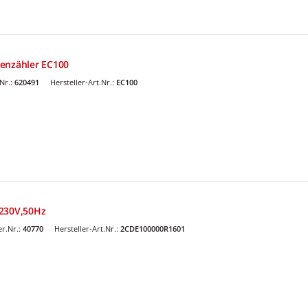
denzähler EC100
Nr.:
620491
Hersteller-Art.Nr.:
EC100
 230V,50Hz
r.Nr.:
40770
Hersteller-Art.Nr.:
2CDE100000R1601