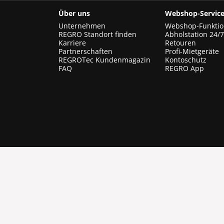
Über uns
Webshop-Service
Unternehmen
Webshop-Funkti
REGRO Standort finden
Abholstation 24/7
Karriere
Retouren
Partnerschaften
Profi-Mietgeräte
REGROTec Kundenmagazin
Kontoschutz
FAQ
REGRO App