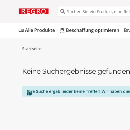
Alle Produkte
Beschaffung optimieren
Br
menu_book
pallet
Startseite
Keine Suchergebnisse gefunde
Ihre Suche ergab leider keine Treffer! Wir haben d
