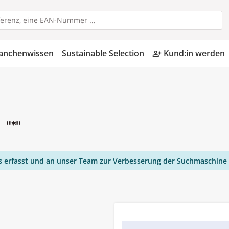
anchenwissen
Sustainable Selection
Kund:in werden
person_add_alt
n
"*"
ies erfasst und an unser Team zur Verbesserung der Suchmaschine 