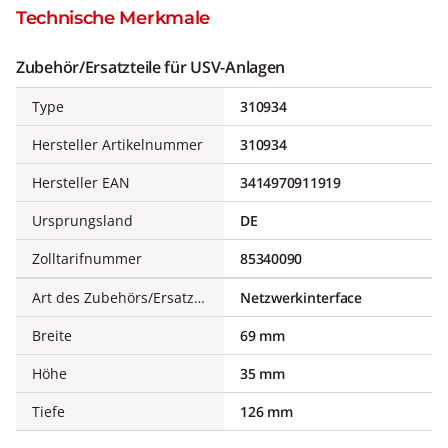
Technische Merkmale
Zubehör/Ersatzteile für USV-Anlagen
Type
310934
Hersteller Artikelnummer
310934
Hersteller EAN
3414970911919
Ursprungsland
DE
Zolltarifnummer
85340090
Art des Zubehörs/Ersatzteils
Netzwerkinterface
Breite
69 mm
Höhe
35 mm
Tiefe
126 mm