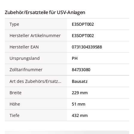
Zubehör/Ersatzteile für USV-Anlagen
Type
E3SOPT002
Hersteller Artikelnummer
E3SOPT002
Hersteller EAN
0731304339588
Ursprungsland
PH
Zolltarifnummer
84733080
Art des Zubehörs/Ersatzteils
Bausatz
Breite
229 mm
Höhe
51 mm
Tiefe
432 mm