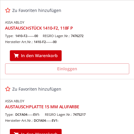
Zu Favoriten hinzufügen
ASSA ABLOY
AUSTAUSCHSTÜCK 1410-F2, 118F P
Type:
1410-F2------00
REGRO Lager.Nr.:
7476272
Hersteller-Art.Nr.:
1410-F2------00
In den Warenkorb
Einloggen
Zu Favoriten hinzufügen
ASSA ABLOY
AUSTAUSCHPLATTE 15 MM ALUFARBE
Type:
DCFA04-----EV1-
REGRO Lager.Nr.:
7475217
Hersteller-Art.Nr.:
DCFA04-----EV1-