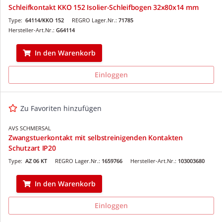
Schleifkontakt KKO 152 Isolier-Schleifbogen 32x80x14 mm
Type:
64114/KKO 152
REGRO Lager.Nr.:
71785
Hersteller-Art.Nr.:
G64114
In den Warenkorb
Einloggen
Zu Favoriten hinzufügen
AVS SCHMERSAL
Zwangstuerkontakt mit selbstreinigenden Kontakten
Schutzart IP20
Type:
AZ 06 KT
REGRO Lager.Nr.:
1659766
Hersteller-Art.Nr.:
103003680
In den Warenkorb
Einloggen