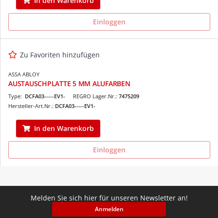
In den Warenkorb
Einloggen
Zu Favoriten hinzufügen
ASSA ABLOY
AUSTAUSCHPLATTE 5 MM ALUFARBEN
Type:
DCFA03-----EV1-
REGRO Lager.Nr.:
7475209
Hersteller-Art.Nr.:
DCFA03-----EV1-
In den Warenkorb
Einloggen
Melden Sie sich hier für unseren Newsletter an!
Anmelden