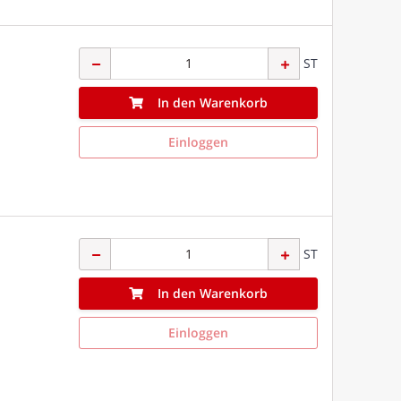
ST
In den Warenkorb
Einloggen
ST
In den Warenkorb
Einloggen