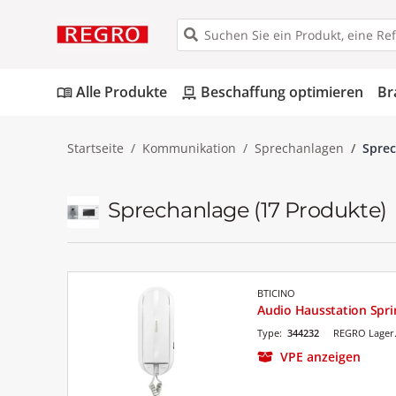
Alle Produkte
Beschaffung optimieren
Br
menu_book
pallet
Startseite
Kommunikation
Sprechanlagen
Spre
Sprechanlage
(17 Produkte)
BTICINO
Audio Hausstation Spri
Type:
344232
REGRO Lager.
VPE anzeigen