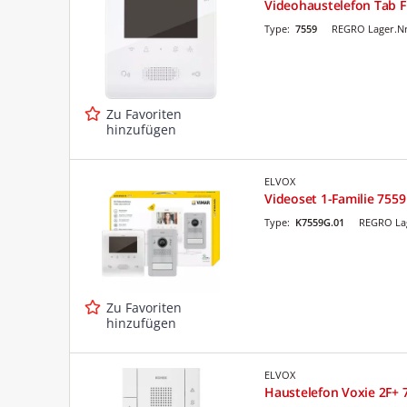
Videohaustelefon Tab Fr
Type:
7559
REGRO Lager.Nr
Zu Favoriten
hinzufügen
ELVOX
Videoset 1-Familie 7559 
Type:
K7559G.01
REGRO Lag
Zu Favoriten
hinzufügen
ELVOX
Haustelefon Voxie 2F+ 