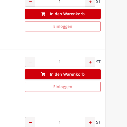
ST
In den Warenkorb
Einloggen
ST
In den Warenkorb
Einloggen
ST