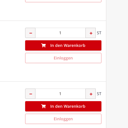
ST
In den Warenkorb
Einloggen
ST
In den Warenkorb
Einloggen