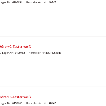
ager.Nr.:
6190634
Hersteller-Art.Nr.:
40547
Hörer+2-Taster weiß
 Lager.Nr.:
6190782
Hersteller-Art.Nr.:
40540.D
Hörer+6-Taster weiß
ager.Nr.:
6190766
Hersteller-Art.Nr.:
40542