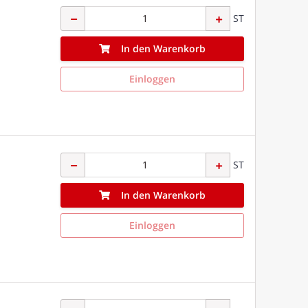
ST
In den Warenkorb
Einloggen
ST
In den Warenkorb
Einloggen