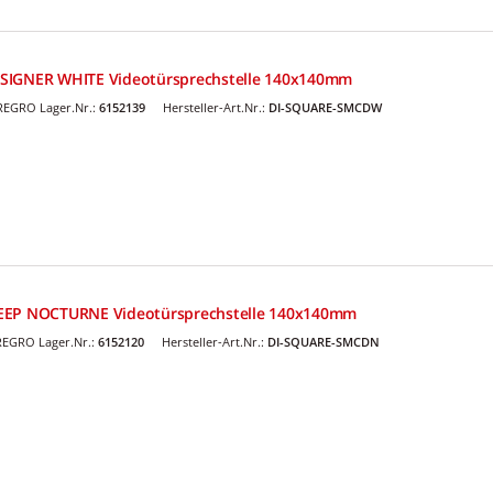
SIGNER WHITE Videotürsprechstelle 140x140mm
REGRO Lager.Nr.:
6152139
Hersteller-Art.Nr.:
DI-SQUARE-SMCDW
DEEP NOCTURNE Videotürsprechstelle 140x140mm
REGRO Lager.Nr.:
6152120
Hersteller-Art.Nr.:
DI-SQUARE-SMCDN