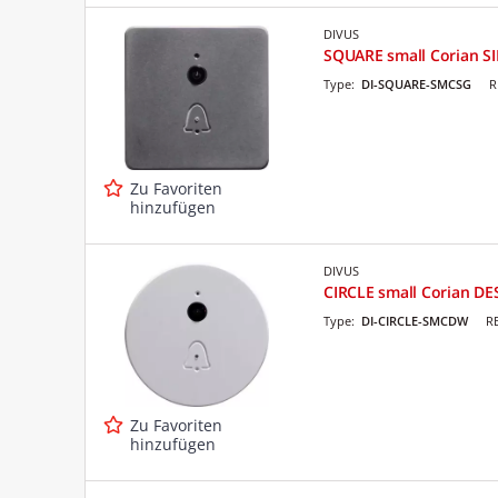
DIVUS
SQUARE small Corian S
Type:
DI-SQUARE-SMCSG
R
Zu Favoriten
hinzufügen
DIVUS
CIRCLE small Corian D
Type:
DI-CIRCLE-SMCDW
R
Zu Favoriten
hinzufügen