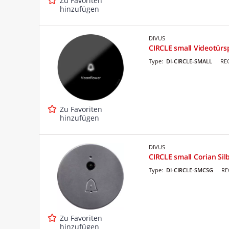
Zu Favoriten
hinzufügen
DIVUS
CIRCLE small Videotürs
Type:
DI-CIRCLE-SMALL
RE
Zu Favoriten
hinzufügen
DIVUS
CIRCLE small Corian Si
Type:
DI-CIRCLE-SMCSG
RE
Zu Favoriten
hinzufügen