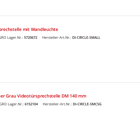
prechstelle mit Wandleuchte
GRO Lager.Nr.:
5720672
Hersteller-Art.Nr.:
DI-CIRCLE-SMALL
lber Grau Videotürsprechstelle DM 140 mm
GRO Lager.Nr.:
6152104
Hersteller-Art.Nr.:
DI-CIRCLE-SMCSG