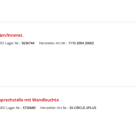
ßen/Innenst.
RO Lager.Nr.:
5636744
Hersteller-Art.Nr.:
1110 2004 20002
sprechstelle mit Wandleuchte
RO Lager.Nr.:
5720680
Hersteller-Art.Nr.:
DI-CIRCLE-SPLUS