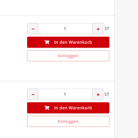
ST
In den Warenkorb
Einloggen
ST
In den Warenkorb
Einloggen