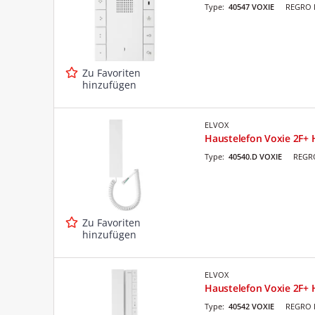
Type:
40547 VOXIE
REGRO L
Zu Favoriten
hinzufügen
ELVOX
Haustelefon Voxie 2F+ 
Type:
40540.D VOXIE
REGRO
Zu Favoriten
hinzufügen
ELVOX
Haustelefon Voxie 2F+ 
Type:
40542 VOXIE
REGRO L