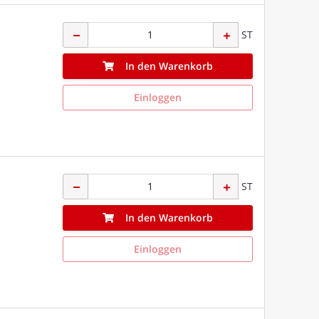
ST
In den Warenkorb
Einloggen
ST
In den Warenkorb
Einloggen