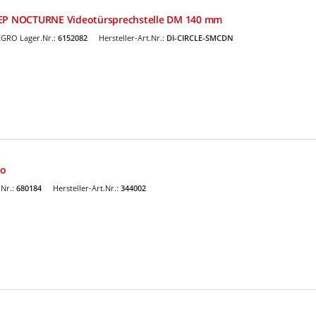
EEP NOCTURNE Videotürsprechstelle DM 140 mm
GRO Lager.Nr.:
6152082
Hersteller-Art.Nr.:
DI-CIRCLE-SMCDN
io
Nr.:
680184
Hersteller-Art.Nr.:
344002