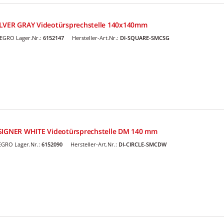
ILVER GRAY Videotürsprechstelle 140x140mm
EGRO Lager.Nr.:
6152147
Hersteller-Art.Nr.:
DI-SQUARE-SMCSG
ESIGNER WHITE Videotürsprechstelle DM 140 mm
EGRO Lager.Nr.:
6152090
Hersteller-Art.Nr.:
DI-CIRCLE-SMCDW