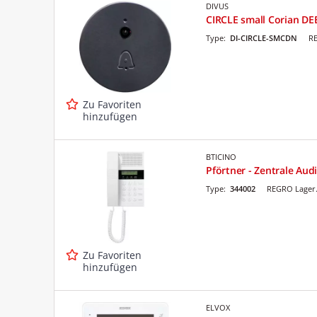
DIVUS
CIRCLE small Corian D
Type:
DI-CIRCLE-SMCDN
RE
Zu Favoriten
hinzufügen
BTICINO
Pförtner - Zentrale Aud
Type:
344002
REGRO Lager.
Zu Favoriten
hinzufügen
ELVOX