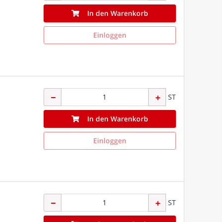
In den Warenkorb
Einloggen
ST
In den Warenkorb
Einloggen
ST