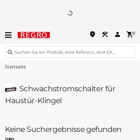
place
construction
person
shopping_cart
0
Startseite
Schwachstromschalter für
Haustür-Klingel
Keine Suchergebnisse gefunden