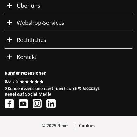
Über uns
Webshop-Services
Rechtliches
Kontakt
Kundenrezensionen
★
★
★
★
★
★
★
★
★
★
0.0
/ 5
0 Kundenrezensionen zertifiziert durch
Rexel auf Social Media
© 2025 Rexel
Cookies