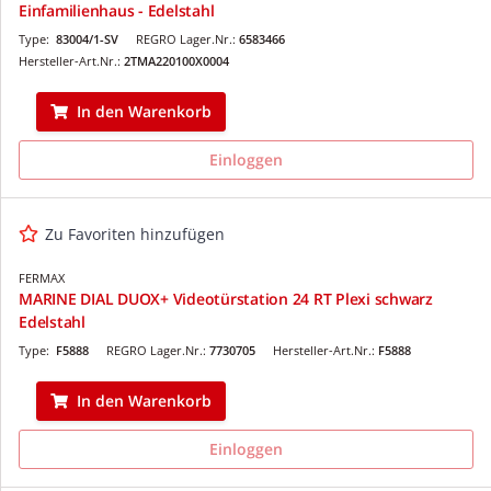
Einfamilienhaus - Edelstahl
Type:
83004/1-SV
REGRO Lager.Nr.:
6583466
Hersteller-Art.Nr.:
2TMA220100X0004
In den Warenkorb
Einloggen
Zu Favoriten hinzufügen
FERMAX
MARINE DIAL DUOX+ Videotürstation 24 RT Plexi schwarz
Edelstahl
Type:
F5888
REGRO Lager.Nr.:
7730705
Hersteller-Art.Nr.:
F5888
In den Warenkorb
Einloggen