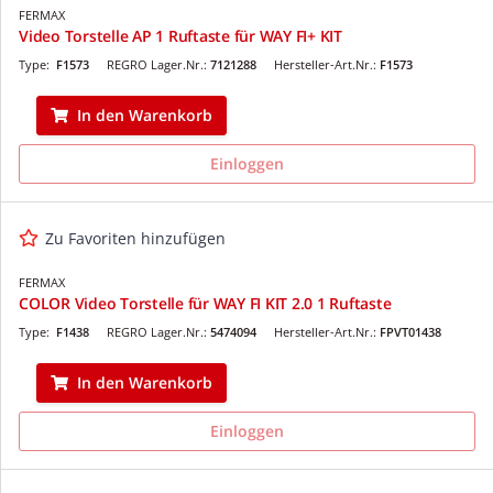
FERMAX
Video Torstelle AP 1 Ruftaste für WAY FI+ KIT
Type:
F1573
REGRO Lager.Nr.:
7121288
Hersteller-Art.Nr.:
F1573
In den Warenkorb
Einloggen
Zu Favoriten hinzufügen
FERMAX
COLOR Video Torstelle für WAY FI KIT 2.0 1 Ruftaste
Type:
F1438
REGRO Lager.Nr.:
5474094
Hersteller-Art.Nr.:
FPVT01438
In den Warenkorb
Einloggen