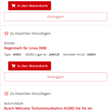
In den Warenkorb
Einloggen
Zu Favoriten hinzufügen
BTICINO
Regendach für Linea 3000
Type:
343051
REGRO Lager.Nr.:
2646129
Hersteller-Art.Nr.:
343051
In den Warenkorb
Einloggen
Zu Favoriten hinzufügen
BUSCH-JAEGER
Busch-Welcome Türkommunikation AUDIO-Set für ein