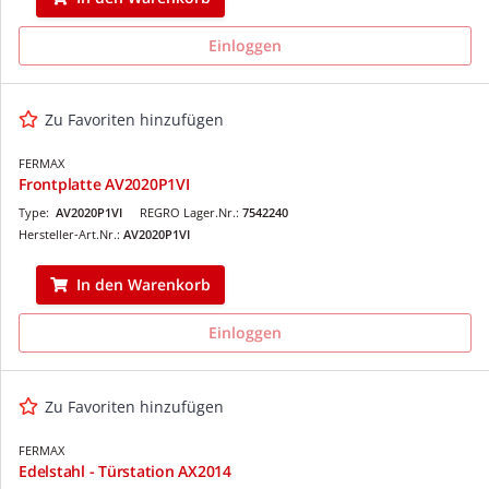
Einloggen
Zu Favoriten hinzufügen
FERMAX
Frontplatte AV2020P1VI
Type:
AV2020P1VI
REGRO Lager.Nr.:
7542240
Hersteller-Art.Nr.:
AV2020P1VI
In den Warenkorb
Einloggen
Zu Favoriten hinzufügen
FERMAX
Edelstahl - Türstation AX2014