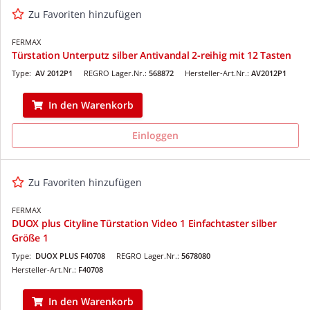
Zu Favoriten hinzufügen
FERMAX
Türstation Unterputz silber Antivandal 2-reihig mit 12 Tasten
Type:
AV 2012P1
REGRO Lager.Nr.:
568872
Hersteller-Art.Nr.:
AV2012P1
In den Warenkorb
Einloggen
Zu Favoriten hinzufügen
FERMAX
DUOX plus Cityline Türstation Video 1 Einfachtaster silber
Größe 1
Type:
DUOX PLUS F40708
REGRO Lager.Nr.:
5678080
Hersteller-Art.Nr.:
F40708
In den Warenkorb