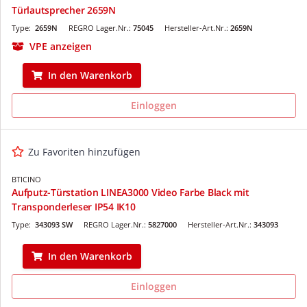
Türlautsprecher 2659N
Type:
2659N
REGRO Lager.Nr.:
75045
Hersteller-Art.Nr.:
2659N
VPE anzeigen
In den Warenkorb
Einloggen
Zu Favoriten hinzufügen
BTICINO
Aufputz-Türstation LINEA3000 Video Farbe Black mit
Transponderleser IP54 IK10
Type:
343093 SW
REGRO Lager.Nr.:
5827000
Hersteller-Art.Nr.:
343093
In den Warenkorb
Einloggen