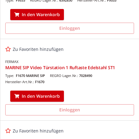
Type:
F9533
REGRO Lager.Nr.:
6392830
Hersteller-Art.Nr.:
F9533
In den Warenkorb
Einloggen
Zu Favoriten hinzufügen
FERMAX
MARINE SIP Video Türstation 1 Ruftaste Edelstahl ST1
Type:
F1670 MARINE SIP
REGRO Lager.Nr.:
7028490
Hersteller-Art.Nr.:
F1670
In den Warenkorb
Einloggen
Zu Favoriten hinzufügen