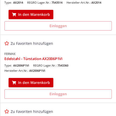
Type:
AX2014
REGRO Lager.Nr.:
7543514
Hersteller-Art.Nr.:
AX2014
In den Warenkorb
Einloggen
Zu Favoriten hinzufügen
FERMAX
Edelstahl - Türstation AX2006P1VI
Type:
AX2006P1VI
REGRO Lager.Nr.:
7543360
Hersteller-Art.Nr.:
AX2006P1VI
In den Warenkorb
Einloggen
Zu Favoriten hinzufügen