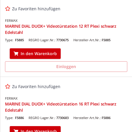
Zu Favoriten hinzufügen
FERMAX
MARINE DIAL DUOX+ Videotürstation 12 RT Plexi schwarz
Edelstahl
Type:
F5885
REGRO Lager.Nr.:
7730675
Hersteller-Art.Nr.:
F5885
In den Warenkorb
Einloggen
Zu Favoriten hinzufügen
FERMAX
MARINE DIAL DUOX+ Videotürstation 16 RT Plexi schwarz
Edelstahl
Type:
F5886
REGRO Lager.Nr.:
7730683
Hersteller-Art.Nr.:
F5886
In den Warenkorb