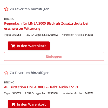
Zu Favoriten hinzufügen
BTICINO
Regendach für LINEA 3000 Black als Zusatzschutz bei
erschwerter Witterung
Type:
343053
REGRO Lager.Nr.:
5765072
Hersteller-Art.Nr.:
343053
In den Warenkorb
Einloggen
Zu Favoriten hinzufügen
BTICINO
AP Türstation LINEA 3000 2-Draht Audio 1/2 RT
Type:
343071
REGRO Lager.Nr.:
2635968
Hersteller-Art.Nr.:
343071
In den Warenkorb