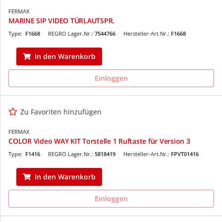
FERMAX
MARINE SIP VIDEO TÜRLAUTSPR.
Type:
F1668
REGRO Lager.Nr.:
7544766
Hersteller-Art.Nr.:
F1668
In den Warenkorb
Einloggen
Zu Favoriten hinzufügen
FERMAX
COLOR Video WAY KIT Torstelle 1 Ruftaste für Version 3
Type:
F1416
REGRO Lager.Nr.:
5818419
Hersteller-Art.Nr.:
FPVT01416
In den Warenkorb
Einloggen