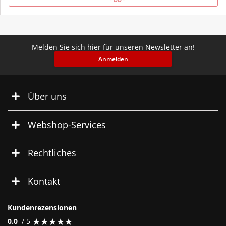
Melden Sie sich hier für unseren Newsletter an!
Anmelden
Über uns
Webshop-Services
Rechtliches
Kontakt
Kundenrezensionen
★
★
★
★
★
★
★
★
★
★
0.0
/ 5