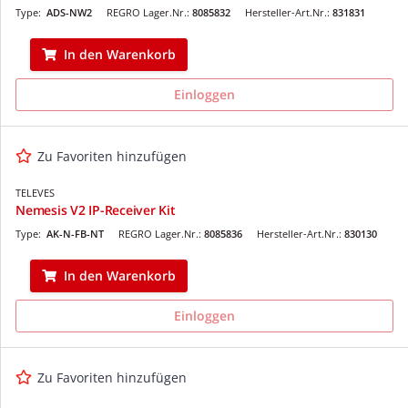
Type:
ADS-NW2
REGRO Lager.Nr.:
8085832
Hersteller-Art.Nr.:
831831
In den Warenkorb
Einloggen
Zu Favoriten hinzufügen
TELEVES
Nemesis V2 IP-Receiver Kit
Type:
AK-N-FB-NT
REGRO Lager.Nr.:
8085836
Hersteller-Art.Nr.:
830130
In den Warenkorb
Einloggen
Zu Favoriten hinzufügen