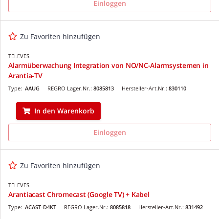
Einloggen
Zu Favoriten hinzufügen
TELEVES
Alarmüberwachung Integration von NO/NC-Alarmsystemen in
Arantia-TV
Type:
AAUG
REGRO Lager.Nr.:
8085813
Hersteller-Art.Nr.:
830110
In den Warenkorb
Einloggen
Zu Favoriten hinzufügen
TELEVES
Arantiacast Chromecast (Google TV) + Kabel
Type:
ACAST-D4KT
REGRO Lager.Nr.:
8085818
Hersteller-Art.Nr.:
831492