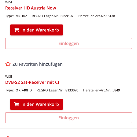
WISI
Receiver HD Austria Now
Type:
MZ 102
REGRO Lager.Nr.:
6559107
Hersteller-Art.Nr.:
3138
In den Warenkorb
Einloggen
Zu Favoriten hinzufügen
WISI
DVB-S2 Sat-Receiver mit CI
Type:
OR 740HD
REGRO Lager.Nr.:
8133070
Hersteller-Art.Nr.:
3849
In den Warenkorb
Einloggen