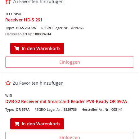
Zu Favoriten hinzufügen
TECHNISAT
Receiver HD-S 261
Type:
HD-S 261 SW
REGRO Lager.Nr.:
7619766
Hersteller-Art.Nr.:
0000/4814
In den Warenkorb
Einloggen
Zu Favoriten hinzufügen
WISI
DVB-S2 Receiver mit Smartcard-Reader PVR-Ready OR 397A
Type:
OR 397A
REGRO Lager.Nr.:
5329736
Hersteller-Art.Nr.:
003141
In den Warenkorb
Einloggen