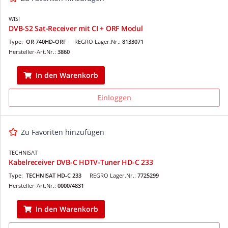
WISI
DVB-S2 Sat-Receiver mit CI + ORF Modul
Type:
OR 740HD-ORF
REGRO Lager.Nr.:
8133071
Hersteller-Art.Nr.:
3860
In den Warenkorb
Einloggen
Zu Favoriten hinzufügen
TECHNISAT
Kabelreceiver DVB-C HDTV-Tuner HD-C 233
Type:
TECHNISAT HD-C 233
REGRO Lager.Nr.:
7725299
Hersteller-Art.Nr.:
0000/4831
In den Warenkorb