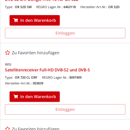
Type:
OR S2D SW
REGRO Lager.Nr.:
6463118
Hersteller-Art.Nr.:
OR S2D
In den Warenkorb
Einloggen
Zu Favoriten hinzufügen
WISI
Satellitenreceiver Full-HD DVB-S2 und DVB-S
Type:
OR 720 CL ORF
REGRO Lager.Nr.:
8097409
Hersteller-Art.Nr.:
003839
In den Warenkorb
Einloggen
Zu Favoriten hinzufügen