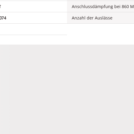
T
Anschlussdämpfung bei 860 
074
Anzahl der Auslässe