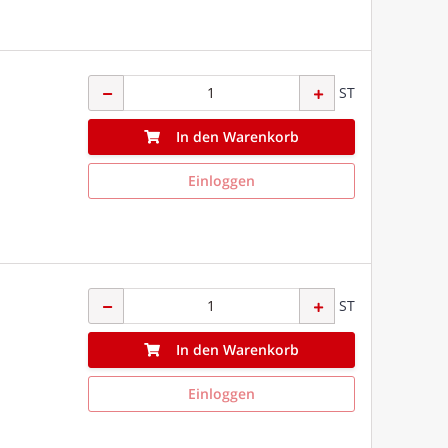
ST
In den Warenkorb
Einloggen
ST
In den Warenkorb
Einloggen