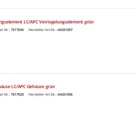
ungselement LC/APC Verriegelungselement grün
er.Nr.:
7617836
Hersteller-Art.Nr.:
A4261007
häuse LC/APC Gehäuse grün
er.Nr.:
7617828
Hersteller-Art.Nr.:
A4261006