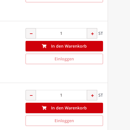
ST
In den Warenkorb
Einloggen
ST
In den Warenkorb
Einloggen