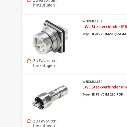
Zu Favoriten
hinzufügen
WEIDMÜLLER
LWL Steckverbinder IP6
Type:
IE-BS-V01M-SCRJ2SC-M
Zu Favoriten
hinzufügen
WEIDMÜLLER
LWL Steckverbinder IP67
Type:
IE-PS-V01M-2SC-POF
Zu Favoriten
hinzufügen