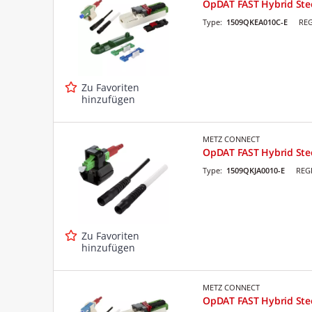
OpDAT FAST Hybrid Stec
Type:
1509QKEA010C-E
REG
Zu Favoriten
hinzufügen
METZ CONNECT
OpDAT FAST Hybrid Stec
Type:
1509QKJA0010-E
REG
Zu Favoriten
hinzufügen
METZ CONNECT
OpDAT FAST Hybrid Stec