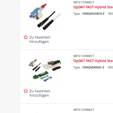
METZ CONNECT
OpDAT FAST Hybrid Stec
Type:
1509QKEO0010-E
REG
Zu Favoriten
hinzufügen
METZ CONNECT
OpDAT FAST Hybrid Stec
Type:
1509QKEA002C-E
REG
Zu Favoriten
hinzufügen
METZ CONNECT