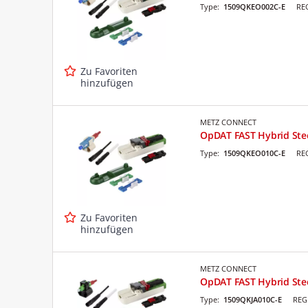
Type:
1509QKEO002C-E
RE
Zu Favoriten
hinzufügen
METZ CONNECT
OpDAT FAST Hybrid Stec
Type:
1509QKEO010C-E
RE
Zu Favoriten
hinzufügen
METZ CONNECT
OpDAT FAST Hybrid Stec
Type:
1509QKJA010C-E
REG