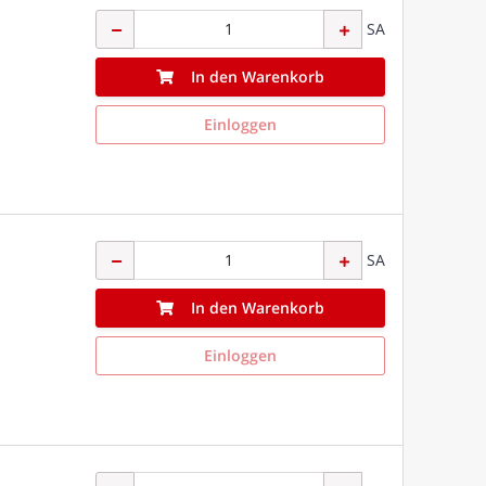
SA
In den Warenkorb
Einloggen
SA
In den Warenkorb
Einloggen