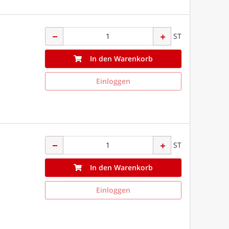
ST
In den Warenkorb
Einloggen
ST
In den Warenkorb
Einloggen