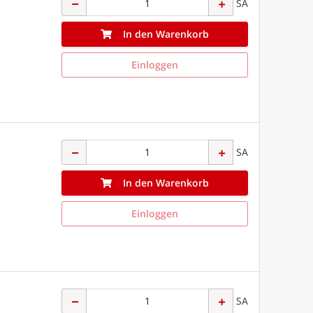
SA
In den Warenkorb
Einloggen
SA
In den Warenkorb
Einloggen
SA