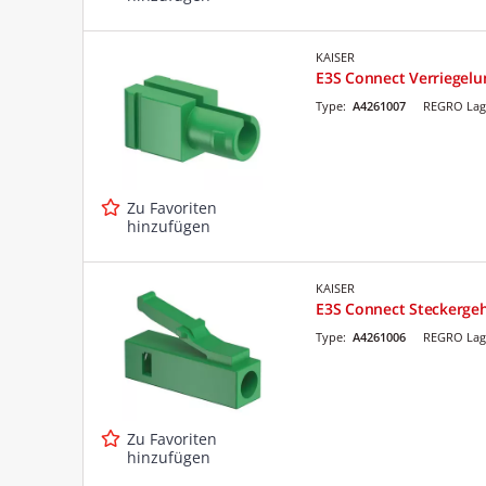
KAISER
E3S Connect Verriegel
Type:
A4261007
REGRO Lag
Zu Favoriten
hinzufügen
KAISER
E3S Connect Steckerge
Type:
A4261006
REGRO Lag
Zu Favoriten
hinzufügen