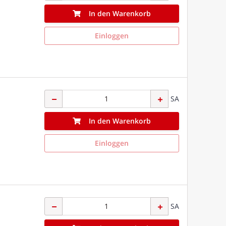
In den Warenkorb
Einloggen
SA
In den Warenkorb
Einloggen
SA