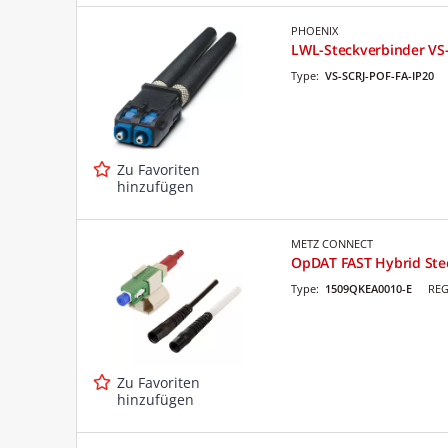
PHOENIX
LWL-Steckverbinder VS
Type:
VS-SCRJ-POF-FA-IP20
Zu Favoriten
hinzufügen
METZ CONNECT
OpDAT FAST Hybrid Stec
Type:
1509QKEA0010-E
REG
Zu Favoriten
hinzufügen