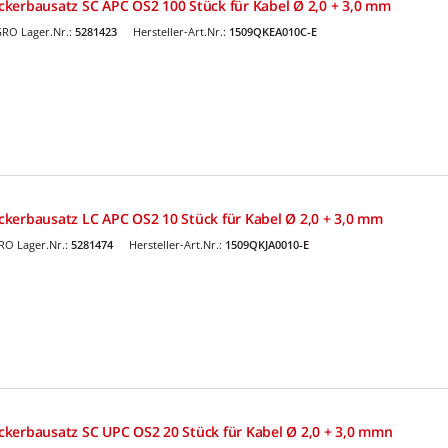
kerbausatz SC APC OS2 100 Stück für Kabel Ø 2,0 + 3,0 mm
RO Lager.Nr.:
5281423
Hersteller-Art.Nr.:
1509QKEA010C-E
kerbausatz LC APC OS2 10 Stück für Kabel Ø 2,0 + 3,0 mm
RO Lager.Nr.:
5281474
Hersteller-Art.Nr.:
1509QKJA0010-E
kerbausatz SC UPC OS2 20 Stück für Kabel Ø 2,0 + 3,0 mmn