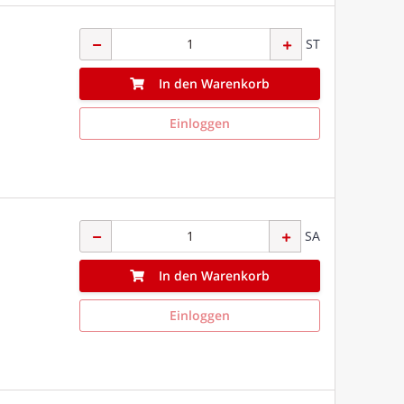
ST
In den Warenkorb
Einloggen
SA
In den Warenkorb
Einloggen