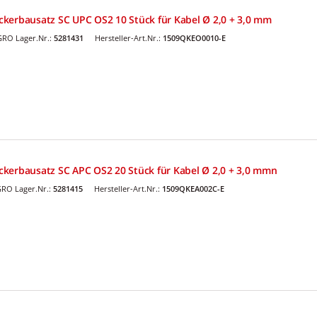
kerbausatz SC UPC OS2 10 Stück für Kabel Ø 2,0 + 3,0 mm
RO Lager.Nr.:
5281431
Hersteller-Art.Nr.:
1509QKEO0010-E
kerbausatz SC APC OS2 20 Stück für Kabel Ø 2,0 + 3,0 mmn
RO Lager.Nr.:
5281415
Hersteller-Art.Nr.:
1509QKEA002C-E