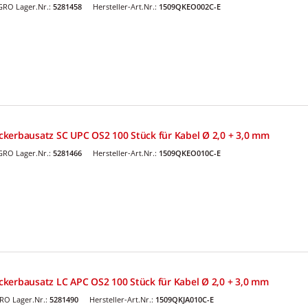
GRO Lager.Nr.:
5281458
Hersteller-Art.Nr.:
1509QKEO002C-E
kerbausatz SC UPC OS2 100 Stück für Kabel Ø 2,0 + 3,0 mm
GRO Lager.Nr.:
5281466
Hersteller-Art.Nr.:
1509QKEO010C-E
kerbausatz LC APC OS2 100 Stück für Kabel Ø 2,0 + 3,0 mm
RO Lager.Nr.:
5281490
Hersteller-Art.Nr.:
1509QKJA010C-E