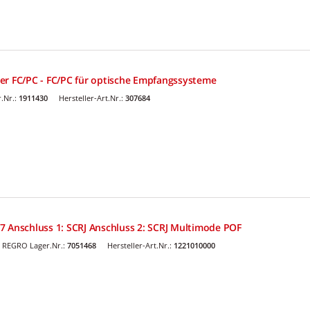
er FC/PC - FC/PC für optische Empfangssysteme
.Nr.:
1911430
Hersteller-Art.Nr.:
307684
7 Anschluss 1: SCRJ Anschluss 2: SCRJ Multimode POF
REGRO Lager.Nr.:
7051468
Hersteller-Art.Nr.:
1221010000