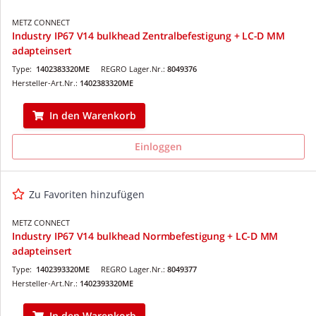
METZ CONNECT
Industry IP67 V14 bulkhead Zentralbefestigung + LC-D MM
adapteinsert
Type:
1402383320ME
REGRO Lager.Nr.:
8049376
Hersteller-Art.Nr.:
1402383320ME
In den Warenkorb
Einloggen
Zu Favoriten hinzufügen
METZ CONNECT
Industry IP67 V14 bulkhead Normbefestigung + LC-D MM
adapteinsert
Type:
1402393320ME
REGRO Lager.Nr.:
8049377
Hersteller-Art.Nr.:
1402393320ME
In den Warenkorb