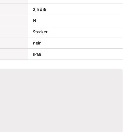
2,5 dBi
N
Stecker
nein
IP68