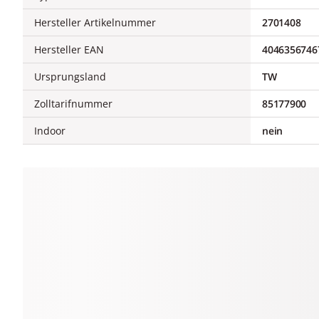
Hersteller Artikelnummer
2701408
Hersteller EAN
4046356746
Ursprungsland
TW
Zolltarifnummer
85177900
Indoor
nein