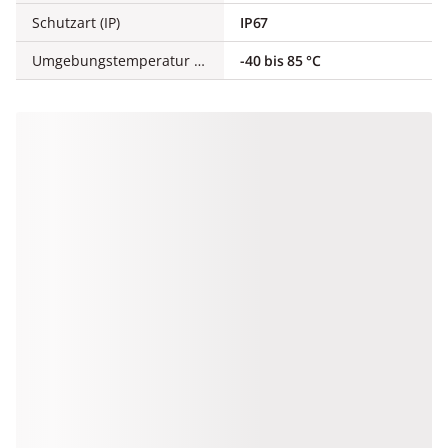
Schutzart (IP)
IP67
Umgebungstemperatur während des Betriebs
-40 bis 85 °C