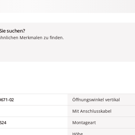
 Sie suchen?
ähnlichen Merkmalen zu finden.
671-02
Öffnungswinkel vertikal
Mit Anschlusskabel
524
Montageart
Höhe