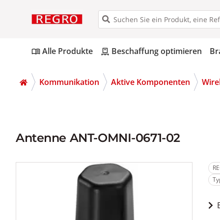
Alle Produkte
Beschaffung optimieren
Br
menu_book
pallet
Kommunikation
Aktive Komponenten
Wire
Antenne ANT-OMNI-0671-02
RE
Ty