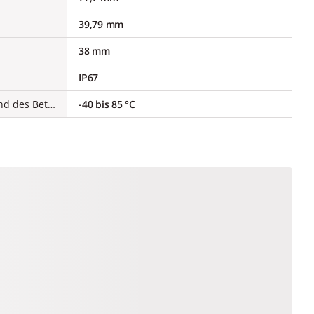
39,79 mm
38 mm
IP67
Umgebungstemperatur während des Betriebs
-40 bis 85 °C