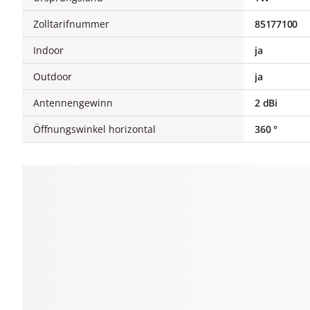
Zolltarifnummer
85177100
Indoor
ja
Outdoor
ja
Antennengewinn
2 dBi
Öffnungswinkel horizontal
360 °