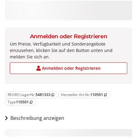
Anmelden oder Registrieren
Um Preise, Verfügbarkeit und Sonderangebote
einzusehen, klicken Sie auf den Button unten und
melden Sie sich an.
Anmelden oder Registrieren
REGRO LagerNr.
5481333
Hersteller Art.Nr.
110501
content_copy
content_copy
Type
110501
content_copy
Beschreibung anzeigen