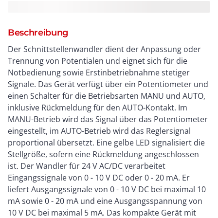
Beschreibung
Der Schnittstellenwandler dient der Anpassung oder
Trennung von Potentialen und eignet sich für die
Notbedienung sowie Erstinbetriebnahme stetiger
Signale. Das Gerät verfügt über ein Potentiometer und
einen Schalter für die Betriebsarten MANU und AUTO,
inklusive Rückmeldung für den AUTO-Kontakt. Im
MANU-Betrieb wird das Signal über das Potentiometer
eingestellt, im AUTO-Betrieb wird das Reglersignal
proportional übersetzt. Eine gelbe LED signalisiert die
Stellgröße, sofern eine Rückmeldung angeschlossen
ist. Der Wandler für 24 V AC/DC verarbeitet
Eingangssignale von 0 - 10 V DC oder 0 - 20 mA. Er
liefert Ausgangssignale von 0 - 10 V DC bei maximal 10
mA sowie 0 - 20 mA und eine Ausgangsspannung von
10 V DC bei maximal 5 mA. Das kompakte Gerät mit