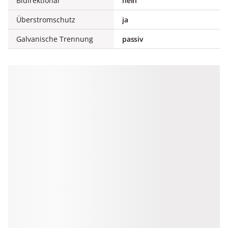
Bidirektional
nein
Überstromschutz
ja
Galvanische Trennung
passiv