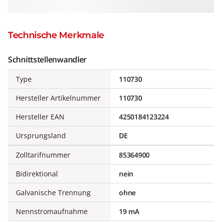
Technische Merkmale
Schnittstellenwandler
Type
110730
Hersteller Artikelnummer
110730
Hersteller EAN
4250184123224
Ursprungsland
DE
Zolltarifnummer
85364900
Bidirektional
nein
Galvanische Trennung
ohne
Nennstromaufnahme
19 mA