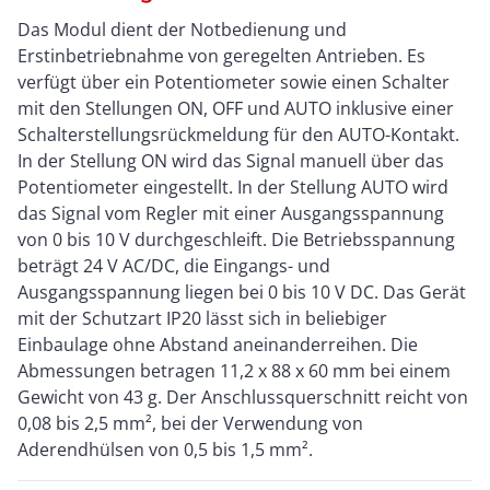
Das Modul dient der Notbedienung und
Erstinbetriebnahme von geregelten Antrieben. Es
verfügt über ein Potentiometer sowie einen Schalter
mit den Stellungen ON, OFF und AUTO inklusive einer
Schalterstellungsrückmeldung für den AUTO-Kontakt.
In der Stellung ON wird das Signal manuell über das
Potentiometer eingestellt. In der Stellung AUTO wird
das Signal vom Regler mit einer Ausgangsspannung
von 0 bis 10 V durchgeschleift. Die Betriebsspannung
beträgt 24 V AC/DC, die Eingangs- und
Ausgangsspannung liegen bei 0 bis 10 V DC. Das Gerät
mit der Schutzart IP20 lässt sich in beliebiger
Einbaulage ohne Abstand aneinanderreihen. Die
Abmessungen betragen 11,2 x 88 x 60 mm bei einem
Gewicht von 43 g. Der Anschlussquerschnitt reicht von
0,08 bis 2,5 mm², bei der Verwendung von
Aderendhülsen von 0,5 bis 1,5 mm².