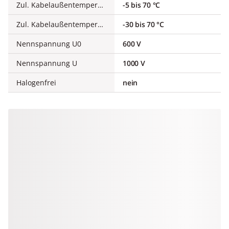
Zul. Kabelaußentemperatur bei Montage/Handling
-5 bis 70 °C
Zul. Kabelaußentemperatur nach Montage ohne Erschütterung
-30 bis 70 °C
Nennspannung U0
600 V
Nennspannung U
1000 V
Halogenfrei
nein