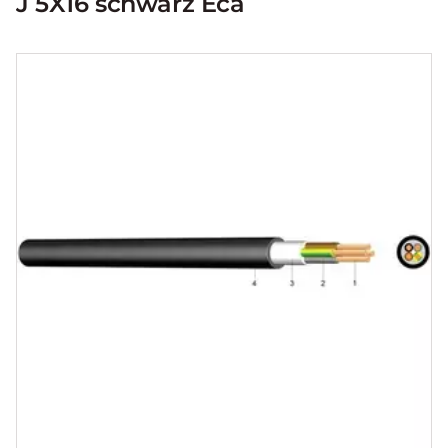
J 5X16 schwarz Eca