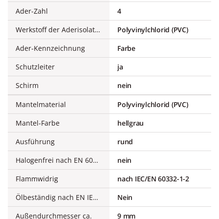
Ader-Zahl
4
Werkstoff der Aderisolation
Polyvinylchlorid (PVC)
Ader-Kennzeichnung
Farbe
Schutzleiter
ja
Schirm
nein
Mantelmaterial
Polyvinylchlorid (PVC)
Mantel-Farbe
hellgrau
Ausführung
rund
Halogenfrei nach EN 60754-1/2
nein
Flammwidrig
nach IEC/EN 60332-1-2
Ölbeständig nach EN IEC 60811-404
Nein
Außendurchmesser ca.
9 mm