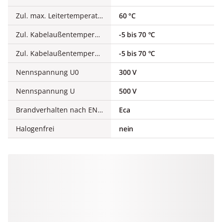
Zul. max. Leitertemperatur
60 °C
Zul. Kabelaußentemperatur bei Montage/Handling
-5 bis 70 °C
Zul. Kabelaußentemperatur nach Montage ohne Erschütterung
-5 bis 70 °C
Nennspannung U0
300 V
Nennspannung U
500 V
Brandverhalten nach EN 13501-6: Klasse
Eca
Halogenfrei
nein