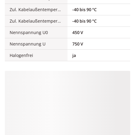
Zul. Kabelaußentemperatur bei Montage/Handling
-40 bis 90 °C
Zul. Kabelaußentemperatur nach Montage ohne Erschütterung
-40 bis 90 °C
Nennspannung U0
450 V
Nennspannung U
750 V
Halogenfrei
ja