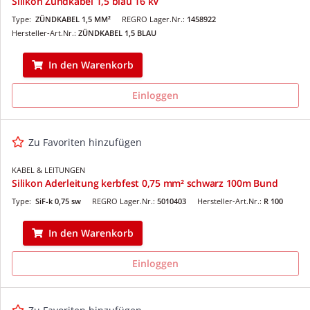
Silikon Zündkabel 1,5 blau 16 kV
Type:
ZÜNDKABEL 1,5 MM²
REGRO Lager.Nr.:
1458922
Hersteller-Art.Nr.:
ZÜNDKABEL 1,5 BLAU
In den Warenkorb
Einloggen
Zu Favoriten hinzufügen
KABEL & LEITUNGEN
Silikon Aderleitung kerbfest 0,75 mm² schwarz 100m Bund
Type:
SiF-k 0,75 sw
REGRO Lager.Nr.:
5010403
Hersteller-Art.Nr.:
R 100
In den Warenkorb
Einloggen