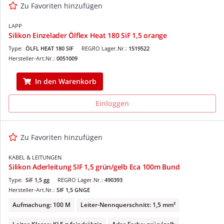
Zu Favoriten hinzufügen
LAPP
Silikon Einzelader Ölflex Heat 180 SiF 1,5 orange
Type:
ÖLFL HEAT 180 SIF
REGRO Lager.Nr.:
1519522
Hersteller-Art.Nr.:
0051009
In den Warenkorb
Einloggen
Zu Favoriten hinzufügen
KABEL & LEITUNGEN
Silikon Aderleitung SIF 1,5 grün/gelb Eca 100m Bund
Type:
SiF 1,5 gg
REGRO Lager.Nr.:
490393
Hersteller-Art.Nr.:
SIF 1,5 GNGE
Aufmachung: 100 M
Leiter-Nennquerschnitt: 1,5 mm²