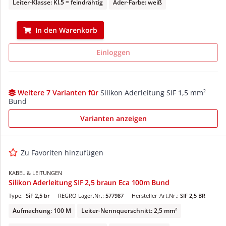
Leiter-Klasse: Kl.5 = feindrähtig
Ader-Farbe: weiß
In den Warenkorb
Einloggen
Weitere 7 Varianten für
Silikon Aderleitung SIF 1,5 mm²
Bund
Varianten anzeigen
Zu Favoriten hinzufügen
KABEL & LEITUNGEN
Silikon Aderleitung SIF 2,5 braun Eca 100m Bund
Type:
SiF 2,5 br
REGRO Lager.Nr.:
577987
Hersteller-Art.Nr.:
SIF 2,5 BR
Aufmachung: 100 M
Leiter-Nennquerschnitt: 2,5 mm²