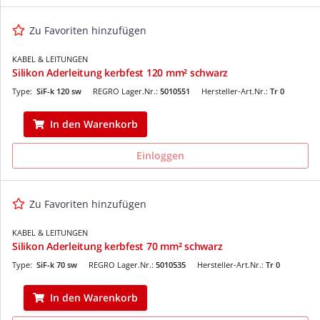
Zu Favoriten hinzufügen
KABEL & LEITUNGEN
Silikon Aderleitung kerbfest 120 mm² schwarz
Type:
SiF-k 120 sw
REGRO Lager.Nr.:
5010551
Hersteller-Art.Nr.:
Tr 0
In den Warenkorb
Einloggen
Zu Favoriten hinzufügen
KABEL & LEITUNGEN
Silikon Aderleitung kerbfest 70 mm² schwarz
Type:
SiF-k 70 sw
REGRO Lager.Nr.:
5010535
Hersteller-Art.Nr.:
Tr 0
In den Warenkorb