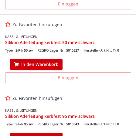
Einloggen
Zu Favoriten hinzufügen
KABEL & LEITUNGEN
Silikon Aderleitung kerbfest 50 mm² schwarz
Type:
SiF-k 50 sw
REGRO Lager.Nr.:
5010527
Hersteller-Art.Nr.:
Tr 0
In den Warenkorb
Einloggen
Zu Favoriten hinzufügen
KABEL & LEITUNGEN
Silikon Aderleitung kerbfest 95 mm² schwarz
Type:
SiF-k 95 sw
REGRO Lager.Nr.:
5010543
Hersteller-Art.Nr.:
Tr 0