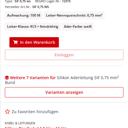
Type:
SiF 0,75 ws
REGRO Lager.Nr.:
12315
Hersteller-Art.Nr.:
SIF 0,75 WS
Aufmachung: 100 M
Leiter-Nennquerschnitt: 0,75 mm²
Leiter-Klasse: Kl.5 = feindrähtig
Ader-Farbe: weiß
In den Warenkorb
Einloggen
Weitere 7 Varianten für
Silikon Aderleitung SIF 0,75 mm²
Bund
Varianten anzeigen
Zu Favoriten hinzufügen
KABEL & LEITUNGEN