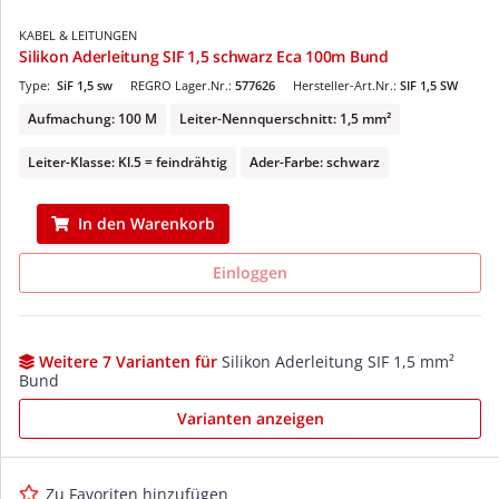
KABEL & LEITUNGEN
Silikon Aderleitung SIF 1,5 schwarz Eca 100m Bund
Type:
SiF 1,5 sw
REGRO Lager.Nr.:
577626
Hersteller-Art.Nr.:
SIF 1,5 SW
Aufmachung: 100 M
Leiter-Nennquerschnitt: 1,5 mm²
Leiter-Klasse: Kl.5 = feindrähtig
Ader-Farbe: schwarz
In den Warenkorb
Einloggen
Weitere 7 Varianten für
Silikon Aderleitung SIF 1,5 mm²
Bund
Varianten anzeigen
Zu Favoriten hinzufügen