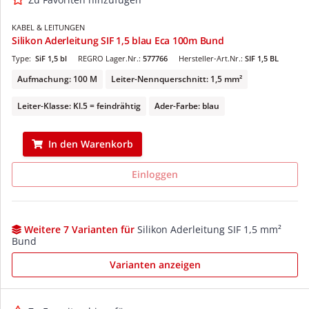
KABEL & LEITUNGEN
Silikon Aderleitung SIF 1,5 blau Eca 100m Bund
Type:
SiF 1,5 bl
REGRO Lager.Nr.:
577766
Hersteller-Art.Nr.:
SIF 1,5 BL
Aufmachung: 100 M
Leiter-Nennquerschnitt: 1,5 mm²
Leiter-Klasse: Kl.5 = feindrähtig
Ader-Farbe: blau
In den Warenkorb
Einloggen
Weitere 7 Varianten für
Silikon Aderleitung SIF 1,5 mm²
Bund
Varianten anzeigen