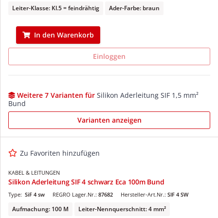
Leiter-Klasse: Kl.5 = feindrähtig
Ader-Farbe: braun
In den Warenkorb
Einloggen
Weitere 7 Varianten für
Silikon Aderleitung SIF 1,5 mm²
Bund
Varianten anzeigen
Zu Favoriten hinzufügen
KABEL & LEITUNGEN
Silikon Aderleitung SIF 4 schwarz Eca 100m Bund
Type:
SiF 4 sw
REGRO Lager.Nr.:
87682
Hersteller-Art.Nr.:
SIF 4 SW
Aufmachung: 100 M
Leiter-Nennquerschnitt: 4 mm²