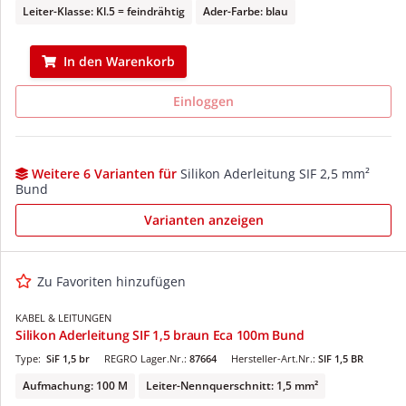
Leiter-Klasse: Kl.5 = feindrähtig
Ader-Farbe: blau
In den Warenkorb
Einloggen
Weitere 6 Varianten für
Silikon Aderleitung SIF 2,5 mm²
Bund
Varianten anzeigen
Zu Favoriten hinzufügen
KABEL & LEITUNGEN
Silikon Aderleitung SIF 1,5 braun Eca 100m Bund
Type:
SiF 1,5 br
REGRO Lager.Nr.:
87664
Hersteller-Art.Nr.:
SIF 1,5 BR
Aufmachung: 100 M
Leiter-Nennquerschnitt: 1,5 mm²