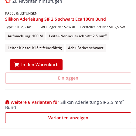
Zu Favoriten hinzufügen
KABEL & LEITUNGEN
Silikon Aderleitung SIF 2,5 schwarz Eca 100m Bund
Type:
SiF 2,5 sw
REGRO Lager.Nr.:
578770
Hersteller-Art.Nr.:
SIF 2,5 SW
Aufmachung: 100 M
Leiter-Nennquerschnitt: 2,5 mm²
Leiter-Klasse: Kl.5 = feindrähtig
Ader-Farbe: schwarz
In den Warenkorb
Einloggen
Weitere 6 Varianten für
Silikon Aderleitung SIF 2,5 mm²
Bund
Varianten anzeigen