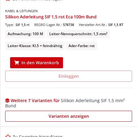
KABEL & LEITUNGEN
Silikon Aderleitung SIF 1,5 rot Eca 100m Bund
Type:
SiF 1,5 rt
REGRO Lager.Nr.:
578738
Hersteller-Art.Nr.:
SIF 1,5 RT
Aufmachung: 100 M
Leiter-Nennquerschnitt: 1,5 mm²
Leiter-Klasse: Kl.5 = feindrähtig
Ader-Farbe: rot
In den Warenkorb
Einloggen
Weitere 7 Varianten für
Silikon Aderleitung SIF 1,5 mm²
Bund
Varianten anzeigen
Zu Favoriten hinzufügen