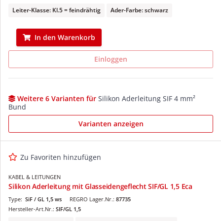
Leiter-Klasse: Kl.5 = feindrähtig
Ader-Farbe: schwarz
In den Warenkorb
Einloggen
Weitere 6 Varianten für
Silikon Aderleitung SIF 4 mm²
Bund
Varianten anzeigen
Zu Favoriten hinzufügen
KABEL & LEITUNGEN
Silikon Aderleitung mit Glasseidengeflecht SIF/GL 1,5 Eca
Type:
SiF / GL 1,5 ws
REGRO Lager.Nr.:
87735
Hersteller-Art.Nr.:
SIF/GL 1,5