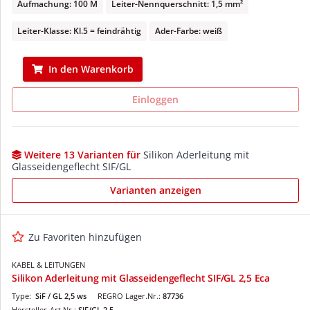
Aufmachung: 100 M
Leiter-Nennquerschnitt: 1,5 mm²
Leiter-Klasse: Kl.5 = feindrähtig
Ader-Farbe: weiß
In den Warenkorb
Einloggen
Weitere 13 Varianten für
Silikon Aderleitung mit
Glasseidengeflecht SIF/GL
Varianten anzeigen
Zu Favoriten hinzufügen
KABEL & LEITUNGEN
Silikon Aderleitung mit Glasseidengeflecht SIF/GL 2,5 Eca
Type:
SiF / GL 2,5 ws
REGRO Lager.Nr.:
87736
Hersteller-Art.Nr.:
SIF/GL 2,5