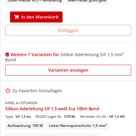
Leiter-Klasse: Kl.5 = feindrähtig
Ader-Farbe: grün/gelb
In den Warenkorb
Einloggen
Weitere 7 Varianten für
Silikon Aderleitung SIF 1,5 mm²
Bund
Varianten anzeigen
Zu Favoriten hinzufügen
KABEL & LEITUNGEN
Silikon Aderleitung SIF 1,5 weiß Eca 100m Bund
Type:
SiF 1,5 ws
REGRO Lager.Nr.:
578746
Hersteller-Art.Nr.:
SIF 1,5 WS
Aufmachung: 100 M
Leiter-Nennquerschnitt: 1,5 mm²