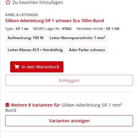
Zu Favoriten hinzufügen
KABEL & LEITUNGEN
Silikon Aderleitung SIF 1 schwarz Eca 100m Bund
Type:
SiF 1 sw
REGRO Lager.Nr.:
87662
Hersteller-Art.Nr.:
SIF 1 SW
Aufmachung: 100 M
Leiter-Nennquerschnitt: 1 mm²
Leiter-Klasse: Kl.5 = feindrähtig
Ader-Farbe: schwarz
In den Warenkorb
Einloggen
Weitere 8 Varianten für
Silikon Aderleitung SIF 1 mm²
Bund
Varianten anzeigen