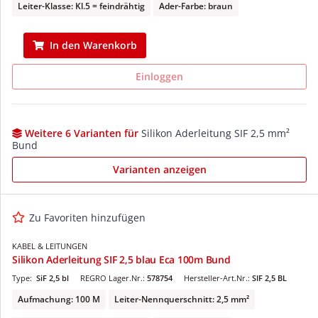
Leiter-Klasse: Kl.5 = feindrähtig
Ader-Farbe: braun
In den Warenkorb
Einloggen
Weitere 6 Varianten für
Silikon Aderleitung SIF 2,5 mm²
Bund
Varianten anzeigen
Zu Favoriten hinzufügen
KABEL & LEITUNGEN
Silikon Aderleitung SIF 2,5 blau Eca 100m Bund
Type:
SiF 2,5 bl
REGRO Lager.Nr.:
578754
Hersteller-Art.Nr.:
SIF 2,5 BL
Aufmachung: 100 M
Leiter-Nennquerschnitt: 2,5 mm²