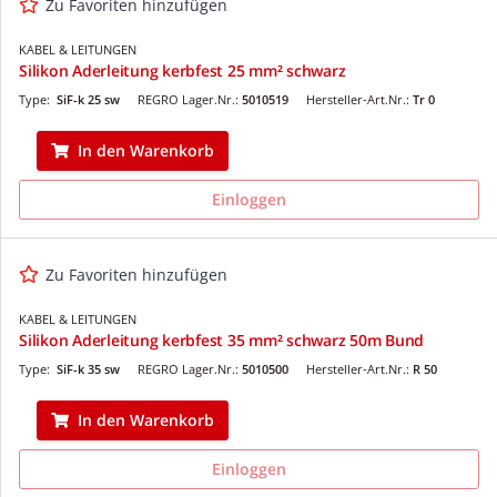
Zu Favoriten hinzufügen
KABEL & LEITUNGEN
Silikon Aderleitung kerbfest 25 mm² schwarz
Type:
SiF-k 25 sw
REGRO Lager.Nr.:
5010519
Hersteller-Art.Nr.:
Tr 0
In den Warenkorb
Einloggen
Zu Favoriten hinzufügen
KABEL & LEITUNGEN
Silikon Aderleitung kerbfest 35 mm² schwarz 50m Bund
Type:
SiF-k 35 sw
REGRO Lager.Nr.:
5010500
Hersteller-Art.Nr.:
R 50
In den Warenkorb
Einloggen