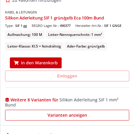
Zu Favoriten hinzufügen
KABEL & LEITUNGEN
Silikon Aderleitung SIF 1 grün/gelb Eca 100m Bund
Type:
SiF 1 gg
REGRO Lager.Nr.:
490377
Hersteller-Art.Nr.:
SIF 1 GNGE
Aufmachung: 100 M
Leiter-Nennquerschnitt: 1 mm²
Leiter-Klasse: Kl.5 = feindrähtig
Ader-Farbe: grün/gelb
In den Warenkorb
Einloggen
Weitere 8 Varianten für
Silikon Aderleitung SIF 1 mm²
Bund
Varianten anzeigen