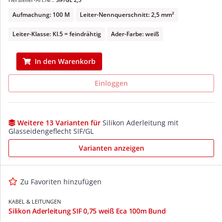
Aufmachung: 100 M
Leiter-Nennquerschnitt: 2,5 mm²
Leiter-Klasse: Kl.5 = feindrähtig
Ader-Farbe: weiß
In den Warenkorb
Einloggen
Weitere 13 Varianten für
Silikon Aderleitung mit
Glasseidengeflecht SIF/GL
Varianten anzeigen
Zu Favoriten hinzufügen
KABEL & LEITUNGEN
Silikon Aderleitung SIF 0,75 weiß Eca 100m Bund