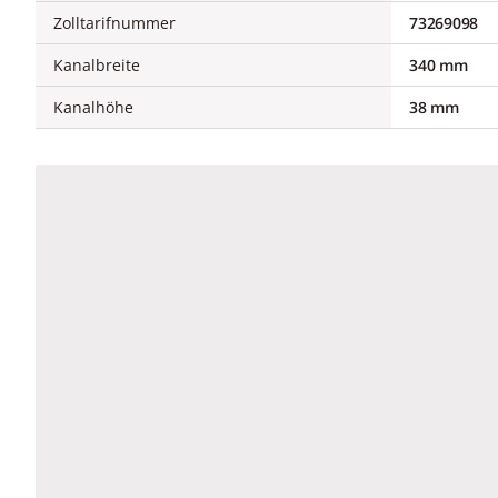
Zolltarifnummer
73269098
Kanalbreite
340 mm
Kanalhöhe
38 mm