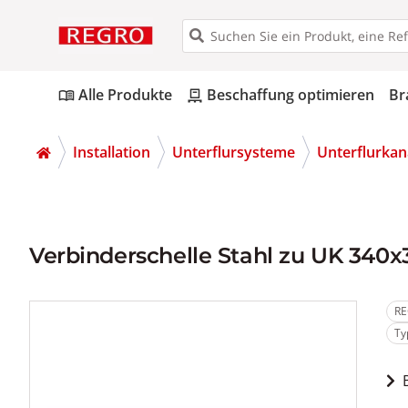
Alle Produkte
Beschaffung optimieren
Br
menu_book
pallet
Installation
Unterflursysteme
Unterflurkan
Verbinderschelle Stahl zu UK 34
RE
Ty