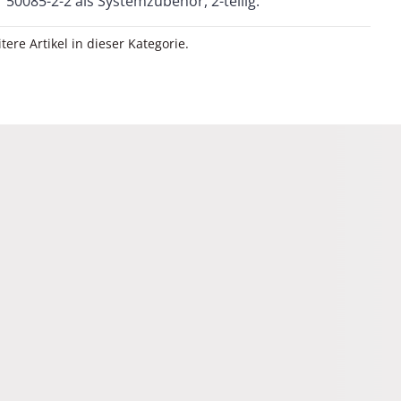
50085-2-2 als Systemzubehör, 2-teilig.
itere Artikel in dieser Kategorie.