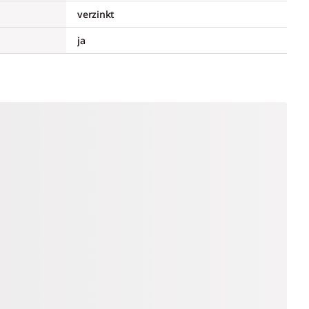
verzinkt
ja