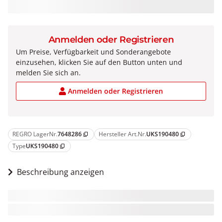
Anmelden oder Registrieren
Um Preise, Verfügbarkeit und Sonderangebote
einzusehen, klicken Sie auf den Button unten und
melden Sie sich an.
Anmelden oder Registrieren
REGRO LagerNr.
7648286
Hersteller Art.Nr.
UKS190480
content_copy
content_copy
Type
UKS190480
content_copy
Beschreibung anzeigen