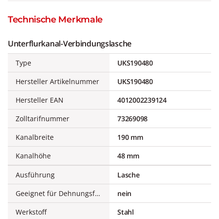
Technische Merkmale
Unterflurkanal-Verbindungslasche
Type
UKS190480
Hersteller Artikelnummer
UKS190480
Hersteller EAN
4012002239124
Zolltarifnummer
73269098
Kanalbreite
190 mm
Kanalhöhe
48 mm
Ausführung
Lasche
Geeignet für Dehnungsfuge
nein
Werkstoff
Stahl