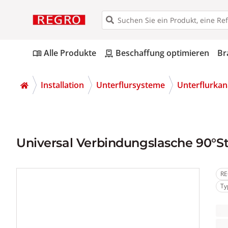
Alle Produkte
Beschaffung optimieren
Br
menu_book
pallet
Installation
Unterflursysteme
Unterflurkan
Universal Verbindungslasche 90°St
RE
Ty