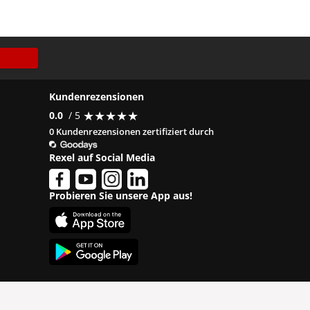
Kundenrezensionen
★
★
★
★
★
★
★
★
★
★
0.0
/ 5
0 Kundenrezensionen zertifiziert durch
Rexel auf Social Media
Probieren Sie unsere App aus!