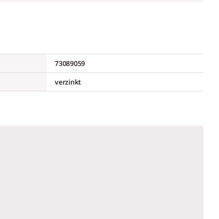
73089059
verzinkt