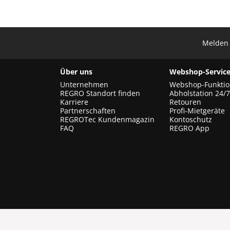
Melden 
Über uns
Webshop-Service
Unternehmen
Webshop-Funkti
REGRO Standort finden
Abholstation 24/7
Karriere
Retouren
Partnerschaften
Profi-Mietgeräte
REGROTec Kundenmagazin
Kontoschutz
FAQ
REGRO App