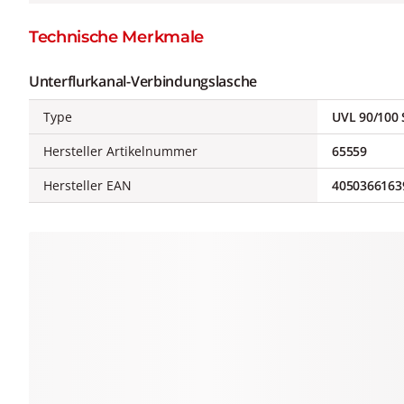
Technische Merkmale
Unterflurkanal-Verbindungslasche
Type
UVL 90/100 
Hersteller Artikelnummer
65559
Hersteller EAN
4050366163