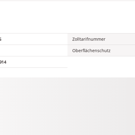
S
Zolltarifnummer
Oberflächenschutz
914