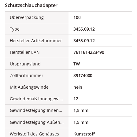
Schutzschlauchadapter
Überverpackung
100
Type
3455.09.12
Hersteller Artikelnummer
3455.09.12
Hersteller EAN
7611614223490
Ursprungsland
TW
Zolltarifnummer
39174000
Mit Außengewinde
nein
Gewindemaß Innengewinde (metrisch)
12
Gewindesteigung Innengewinde
1,5 mm
Gewindesteigung Außengewinde
1,5 mm
Werkstoff des Gehäuses
Kunststoff