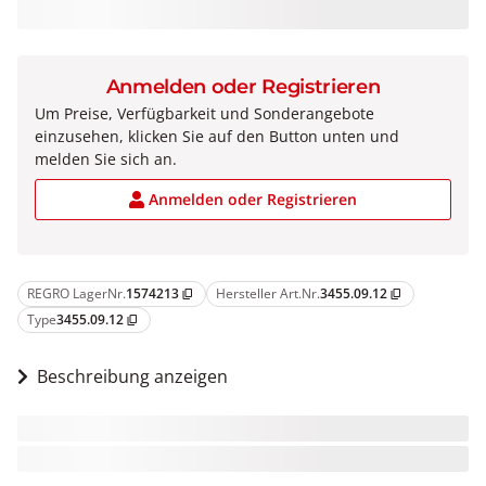
Anmelden oder Registrieren
Um Preise, Verfügbarkeit und Sonderangebote
einzusehen, klicken Sie auf den Button unten und
melden Sie sich an.
Anmelden oder Registrieren
REGRO LagerNr.
1574213
Hersteller Art.Nr.
3455.09.12
content_copy
content_copy
Type
3455.09.12
content_copy
Beschreibung anzeigen