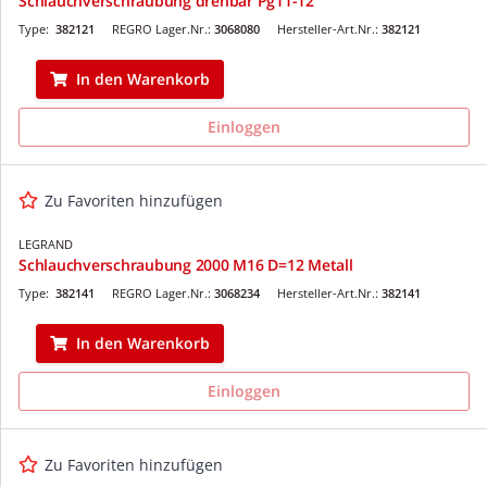
Schlauchverschraubung drehbar Pg11-12
Type:
382121
REGRO Lager.Nr.:
3068080
Hersteller-Art.Nr.:
382121
In den Warenkorb
Einloggen
Zu Favoriten hinzufügen
LEGRAND
Schlauchverschraubung 2000 M16 D=12 Metall
Type:
382141
REGRO Lager.Nr.:
3068234
Hersteller-Art.Nr.:
382141
In den Warenkorb
Einloggen
Zu Favoriten hinzufügen