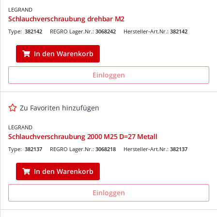
LEGRAND
Schlauchverschraubung drehbar M2
Type:
382142
REGRO Lager.Nr.:
3068242
Hersteller-Art.Nr.:
382142
In den Warenkorb
Einloggen
Zu Favoriten hinzufügen
LEGRAND
Schlauchverschraubung 2000 M25 D=27 Metall
Type:
382137
REGRO Lager.Nr.:
3068218
Hersteller-Art.Nr.:
382137
In den Warenkorb
Einloggen