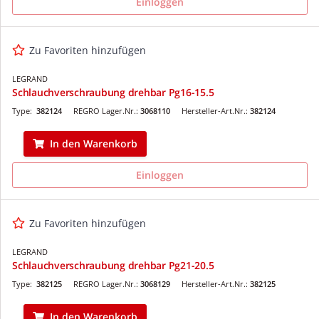
Einloggen
Zu Favoriten hinzufügen
LEGRAND
Schlauchverschraubung drehbar Pg16-15.5
Type:
382124
REGRO Lager.Nr.:
3068110
Hersteller-Art.Nr.:
382124
In den Warenkorb
Einloggen
Zu Favoriten hinzufügen
LEGRAND
Schlauchverschraubung drehbar Pg21-20.5
Type:
382125
REGRO Lager.Nr.:
3068129
Hersteller-Art.Nr.:
382125
In den Warenkorb