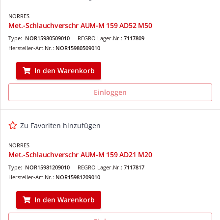
NORRES
Met.-Schlauchverschr AUM-M 159 AD52 M50
Type:
NOR15980509010
REGRO Lager.Nr.:
7117809
Hersteller-Art.Nr.:
NOR15980509010
In den Warenkorb
Einloggen
Zu Favoriten hinzufügen
NORRES
Met.-Schlauchverschr AUM-M 159 AD21 M20
Type:
NOR15981209010
REGRO Lager.Nr.:
7117817
Hersteller-Art.Nr.:
NOR15981209010
In den Warenkorb