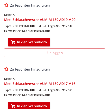
Zu Favoriten hinzufügen
NORRES
Met.-Schlauchverschr AUM-M 159 AD19 M20
Type:
NOR15980209010
REGRO Lager.Nr.:
7117760
Hersteller-Art.Nr.:
NOR15980209010
In den Warenkorb
Einloggen
Zu Favoriten hinzufügen
NORRES
Met.-Schlauchverschr AUM-M 159 AD17 M16
Type:
NOR15980169010
REGRO Lager.Nr.:
7117752
Hersteller-Art.Nr.:
NOR15980169010
In den Warenkorb