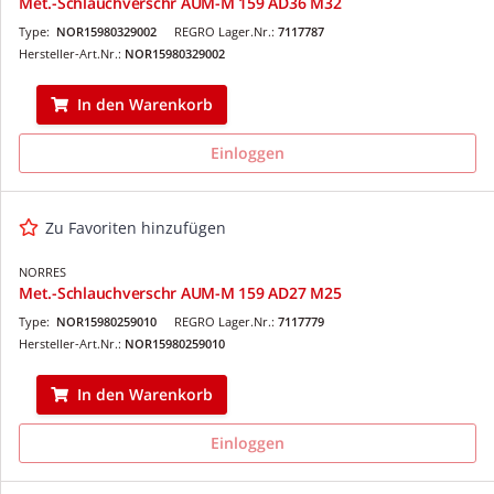
Met.-Schlauchverschr AUM-M 159 AD36 M32
Type:
NOR15980329002
REGRO Lager.Nr.:
7117787
Hersteller-Art.Nr.:
NOR15980329002
In den Warenkorb
Einloggen
Zu Favoriten hinzufügen
NORRES
Met.-Schlauchverschr AUM-M 159 AD27 M25
Type:
NOR15980259010
REGRO Lager.Nr.:
7117779
Hersteller-Art.Nr.:
NOR15980259010
In den Warenkorb
Einloggen