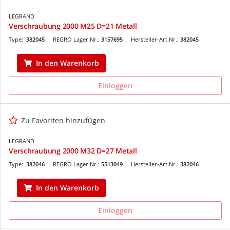
LEGRAND
Verschraubung 2000 M25 D=21 Metall
Type:
382045
REGRO Lager.Nr.:
3157695
Hersteller-Art.Nr.:
382045
In den Warenkorb
Einloggen
Zu Favoriten hinzufügen
LEGRAND
Verschraubung 2000 M32 D=27 Metall
Type:
382046
REGRO Lager.Nr.:
5513049
Hersteller-Art.Nr.:
382046
In den Warenkorb
Einloggen