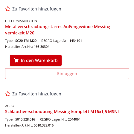
Zu Favoriten hinzufügen
HELLERMANNTYTON
Metallverschraubung starres Außengewinde Messing
vernickelt M20
Type:
SC20-FM-M20
REGRO Lager.Nr.:
1434101
Hersteller-Art.Nr.:
166-30304
In den Warenkorb
Einloggen
Zu Favoriten hinzufügen
AGRO
Schlauchverschraubung Messing komplett M16x1,5 MSNI
Type:
5010.328.016
REGRO Lager.Nr.:
2044064
Hersteller-Art.Nr.:
5010.328.016