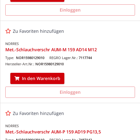
Einloggen
Zu Favoriten hinzufügen
NORRES
Met.-Schlauchverschr AUM-M 159 AD14 M12
Type:
NOR15980129010
REGRO Lager.Nr.:
7117744
Hersteller-Art.Nr.:
NOR15980129010
In den Warenkorb
Einloggen
Zu Favoriten hinzufügen
NORRES
Met.-Schlauchverschr AUM-P 159 AD19 PG13,5
Type:
NOR15990139110
REGRO Lager.Nr.:
7487142