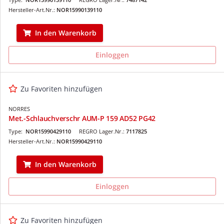
Hersteller-Art.Nr.:
NOR15990139110
In den Warenkorb
Einloggen
Zu Favoriten hinzufügen
NORRES
Met.-Schlauchverschr AUM-P 159 AD52 PG42
Type:
NOR15990429110
REGRO Lager.Nr.:
7117825
Hersteller-Art.Nr.:
NOR15990429110
In den Warenkorb
Einloggen
Zu Favoriten hinzufügen