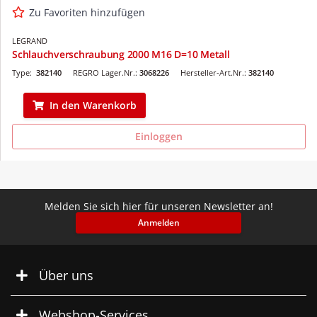
Zu Favoriten hinzufügen
LEGRAND
Schlauchverschraubung 2000 M16 D=10 Metall
Type:
382140
REGRO Lager.Nr.:
3068226
Hersteller-Art.Nr.:
382140
In den Warenkorb
Einloggen
Melden Sie sich hier für unseren Newsletter an!
Anmelden
Über uns
Webshop-Services