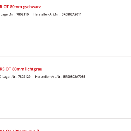
R OT 80mm gschwarz
Lager.Nr.:
7802110
Hersteller-Art.Nr.:
BR0802A9011
RS OT 80mm lichtgrau
 Lager.Nr.:
7802129
Hersteller-Art.Nr.:
BRS0802A7035