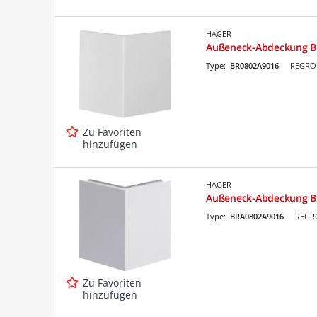
HAGER
Außeneck-Abdeckung B
Type:
BR0802A9016
REGRO 
Zu Favoriten
hinzufügen
HAGER
Außeneck-Abdeckung 
Type:
BRA0802A9016
REGRO
Zu Favoriten
hinzufügen