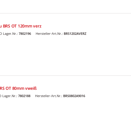
u BRS OT 120mm verz
 Lager.Nr.:
7802196
Hersteller-Art.Nr.:
BRS1202AVERZ
RS OT 80mm vweiß
 Lager.Nr.:
7802188
Hersteller-Art.Nr.:
BRS0802A9016