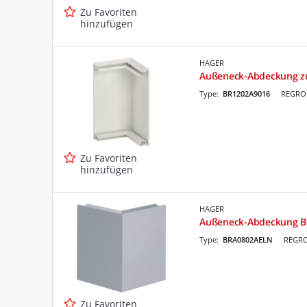
Zu Favoriten
hinzufügen
HAGER
Außeneck-Abdeckung zu
Type:
BR1202A9016
REGRO 
Zu Favoriten
hinzufügen
HAGER
Außeneck-Abdeckung BR
Type:
BRA0802AELN
REGRO
Zu Favoriten