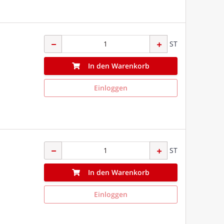
ST
In den Warenkorb
Einloggen
ST
In den Warenkorb
Einloggen