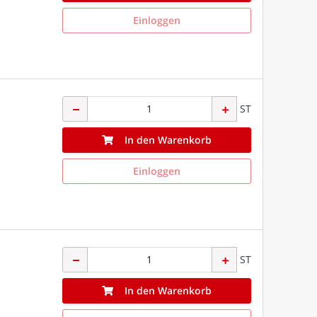
Einloggen
ST
In den Warenkorb
Einloggen
ST
In den Warenkorb