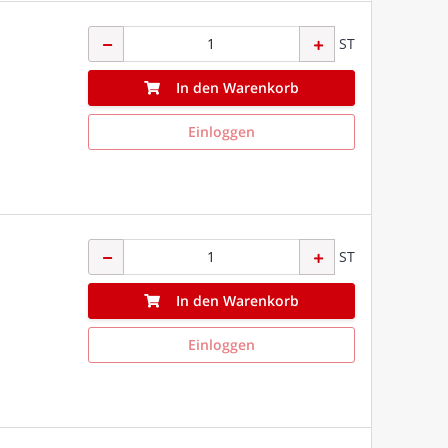
ST
In den Warenkorb
Einloggen
ST
In den Warenkorb
Einloggen