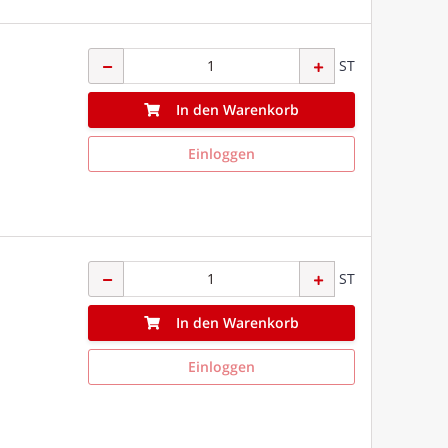
ST
In den Warenkorb
Einloggen
ST
In den Warenkorb
Einloggen