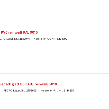
t PVC reinweiß RAL 9010
GRO Lager.Nr.:
2359944
Hersteller-Art.Nr.:
6274790
ßeneck glatt PC / ABS reinweiß 9010
REGRO Lager.Nr.:
2752603
Hersteller-Art.Nr.:
6114230