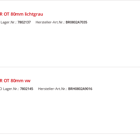
R OT 80mm lichtgrau
Lager.Nr.:
7802137
Hersteller-Art.Nr.:
BR0802A7035
BR OT 80mm vw
 Lager.Nr.:
7802145
Hersteller-Art.Nr.:
BRH0802A9016