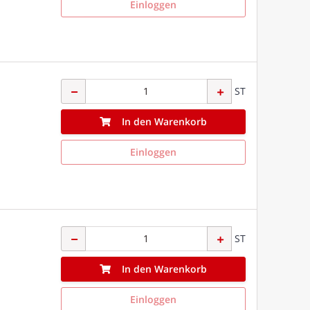
Einloggen
ST
In den Warenkorb
Einloggen
ST
In den Warenkorb
Einloggen