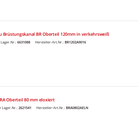
 Brüstungskanal BR Oberteil 120mm in verkehrsweiß
Lager.Nr.:
6631088
Hersteller-Art.Nr.:
BR1202A9016
A Oberteil 80 mm eloxiert
 Lager.Nr.:
2621541
Hersteller-Art.Nr.:
BRA0802AELN