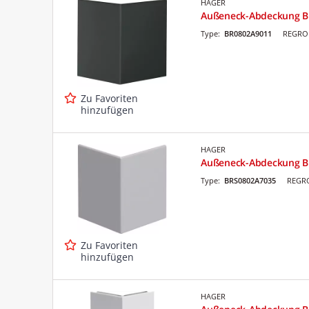
HAGER
Außeneck-Abdeckung B
Type:
BR0802A9011
REGRO 
Zu Favoriten
hinzufügen
HAGER
Außeneck-Abdeckung B
Type:
BRS0802A7035
REGRO
Zu Favoriten
hinzufügen
HAGER