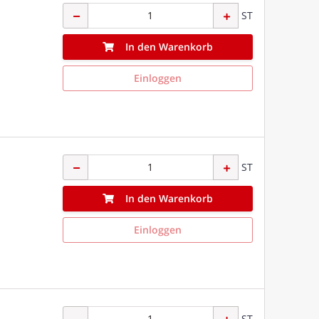
ST
In den Warenkorb
Einloggen
ST
In den Warenkorb
Einloggen
ST