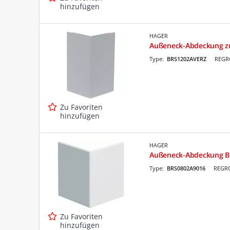
hinzufügen
HAGER
Außeneck-Abdeckung z
Type:
BRS1202AVERZ
REGRO
Zu Favoriten
hinzufügen
HAGER
Außeneck-Abdeckung B
Type:
BRS0802A9016
REGRO
Zu Favoriten
hinzufügen