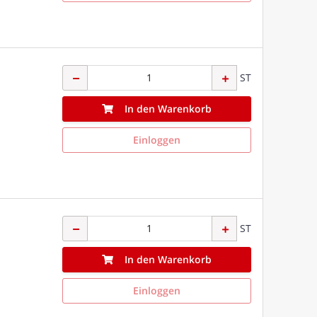
ST
In den Warenkorb
Einloggen
ST
In den Warenkorb
Einloggen