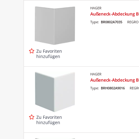
HAGER
Außeneck-Abdeckung B
Type:
BR0802A7035
REGRO 
Zu Favoriten
hinzufügen
HAGER
Außeneck-Abdeckung 
Type:
BRH0802A9016
REGRO
Zu Favoriten
hinzufügen