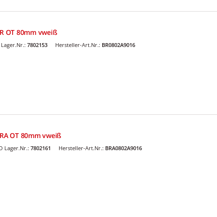
R OT 80mm vweiß
Lager.Nr.:
7802153
Hersteller-Art.Nr.:
BR0802A9016
BRA OT 80mm vweiß
 Lager.Nr.:
7802161
Hersteller-Art.Nr.:
BRA0802A9016