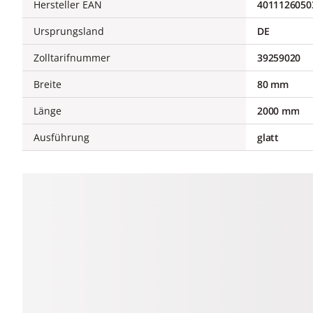
Hersteller EAN
4011126050
Ursprungsland
DE
Zolltarifnummer
39259020
Breite
80 mm
Länge
2000 mm
Ausführung
glatt