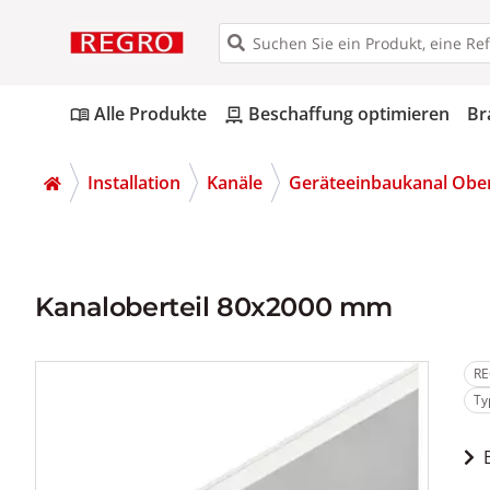
Alle Produkte
Beschaffung optimieren
Br
menu_book
pallet
Installation
Kanäle
Geräteeinbaukanal Ober
Kanaloberteil 80x2000 mm
RE
Ty