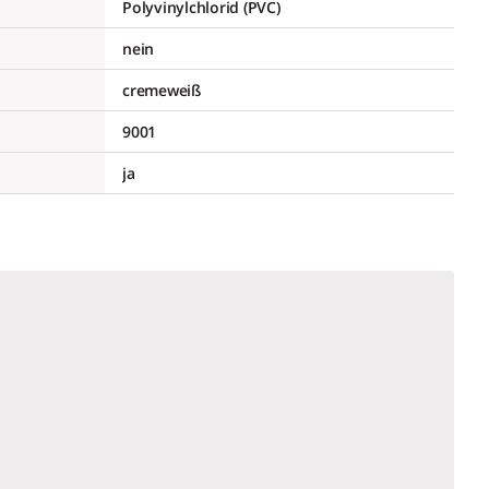
Polyvinylchlorid (PVC)
nein
cremeweiß
9001
ja