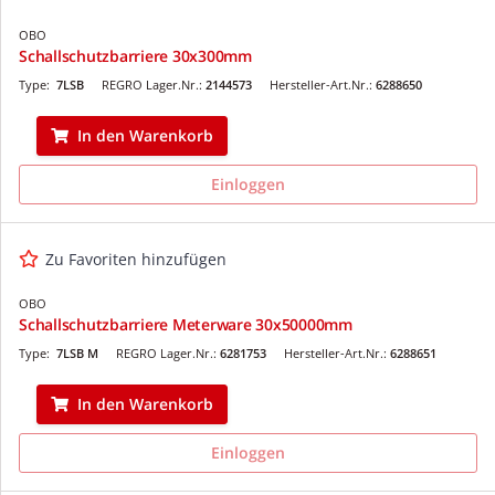
OBO
Schallschutzbarriere 30x300mm
Type:
7LSB
REGRO Lager.Nr.:
2144573
Hersteller-Art.Nr.:
6288650
In den Warenkorb
Einloggen
Zu Favoriten hinzufügen
OBO
Schallschutzbarriere Meterware 30x50000mm
Type:
7LSB M
REGRO Lager.Nr.:
6281753
Hersteller-Art.Nr.:
6288651
In den Warenkorb
Einloggen