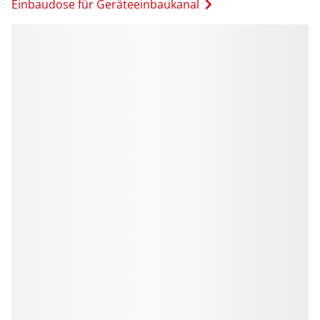
Einbaudose für Geräteeinbaukanal