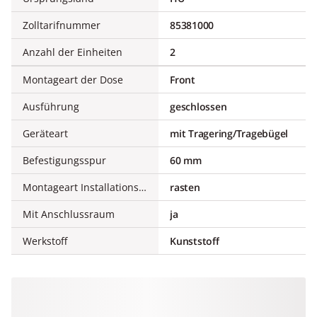
Zolltarifnummer
85381000
Anzahl der Einheiten
2
Montageart der Dose
Front
Ausführung
geschlossen
Geräteart
mit Tragering/Tragebügel
Befestigungsspur
60 mm
Montageart Installationsgerät
rasten
Mit Anschlussraum
ja
Werkstoff
Kunststoff