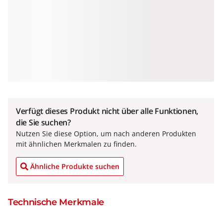
Verfügt dieses Produkt nicht über alle Funktionen,
die Sie suchen?
Nutzen Sie diese Option, um nach anderen Produkten
mit ähnlichen Merkmalen zu finden.
Ähnliche Produkte suchen
Technische Merkmale