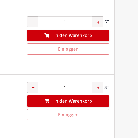
ST
In den Warenkorb
Einloggen
ST
In den Warenkorb
Einloggen