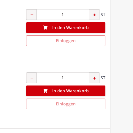
ST
In den Warenkorb
Einloggen
ST
In den Warenkorb
Einloggen