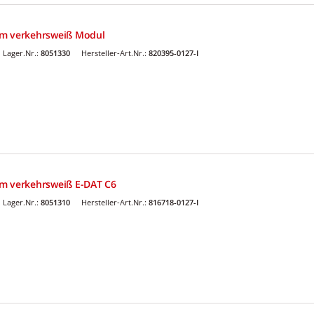
mm verkehrsweiß Modul
Lager.Nr.:
8051330
Hersteller-Art.Nr.:
820395-0127-I
mm verkehrsweiß E-DAT C6
Lager.Nr.:
8051310
Hersteller-Art.Nr.:
816718-0127-I