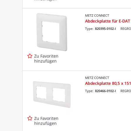
METZ CONNECT
Abdeckplatte für E-DAT
Type:
820395-0102-I
REGRO 
Zu Favoriten
hinzufügen
METZ CONNECT
Abdeckplatte 80,5 x 15
Type:
820466-0102-I
REGRO 
Zu Favoriten
hinzufügen