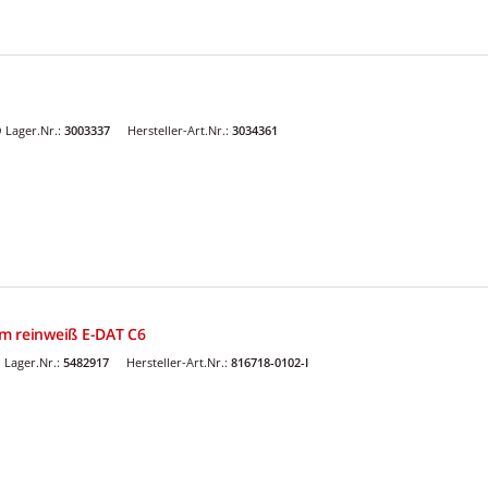
 Lager.Nr.:
3003337
Hersteller-Art.Nr.:
3034361
m reinweiß E-DAT C6
Lager.Nr.:
5482917
Hersteller-Art.Nr.:
816718-0102-I