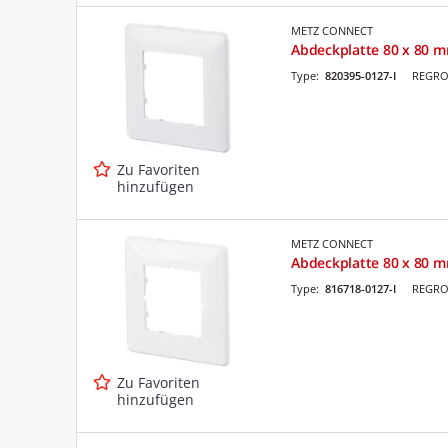
METZ CONNECT
Abdeckplatte 80 x 80 
Type:
820395-0127-I
REGRO 
Zu Favoriten
hinzufügen
METZ CONNECT
Abdeckplatte 80 x 80 
Type:
816718-0127-I
REGRO 
Zu Favoriten
hinzufügen