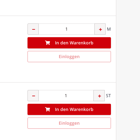
M
In den Warenkorb
Einloggen
ST
In den Warenkorb
Einloggen