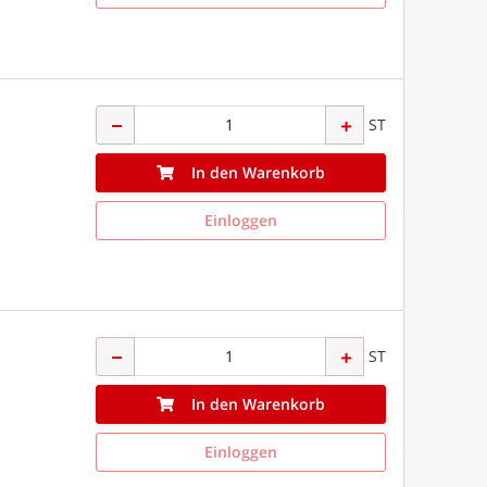
ST
In den Warenkorb
Einloggen
ST
In den Warenkorb
Einloggen