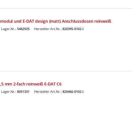
 modul und E-DAT design (matt) Anschlussdosen reinweiß
Lager.Nr.:
5482925
Hersteller-Art.Nr.:
820395-0102-I
1,5 mm 2-fach reinweiß E-DAT C6
Lager.Nr.:
8051331
Hersteller-Art.Nr.:
820466-0102-I