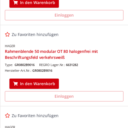
In den Warenkorb
Einloggen
Zu Favoriten hinzufügen
HAGER
Rahmenblende 50 modular OT 80 halogenfrei mit
Beschriftungsfeld verkehrsweiß
Type:
GR0802B9016
REGRO Lager.Nr.:
6631282
Hersteller-Art.Nr.:
GR0802B9016
In den Warenkorb
Einloggen
Zu Favoriten hinzufügen
HAGER