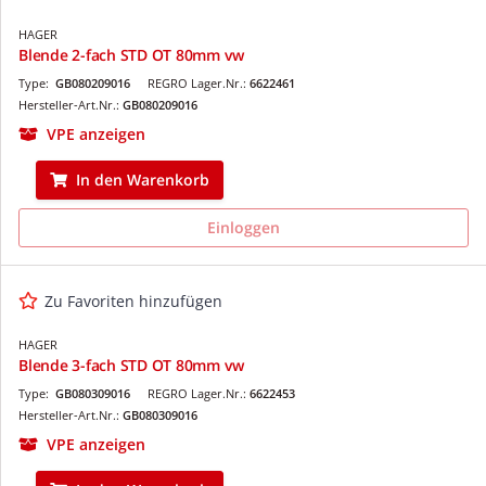
HAGER
Blende 2-fach STD OT 80mm vw
Type:
GB080209016
REGRO Lager.Nr.:
6622461
Hersteller-Art.Nr.:
GB080209016
VPE anzeigen
In den Warenkorb
Einloggen
Zu Favoriten hinzufügen
HAGER
Blende 3-fach STD OT 80mm vw
Type:
GB080309016
REGRO Lager.Nr.:
6622453
Hersteller-Art.Nr.:
GB080309016
VPE anzeigen