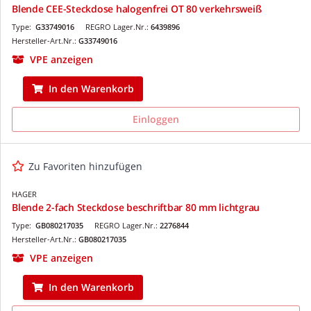
Blende CEE-Steckdose halogenfrei OT 80 verkehrsweiß
Type:
G33749016
REGRO Lager.Nr.:
6439896
Hersteller-Art.Nr.:
G33749016
VPE anzeigen
In den Warenkorb
Einloggen
Zu Favoriten hinzufügen
HAGER
Blende 2-fach Steckdose beschriftbar 80 mm lichtgrau
Type:
GB080217035
REGRO Lager.Nr.:
2276844
Hersteller-Art.Nr.:
GB080217035
VPE anzeigen
In den Warenkorb