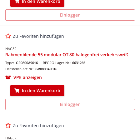
In den Warenkorb
Einloggen
Zu Favoriten hinzufügen
HAGER
Rahmenblende 55 modular OT 80 halogenfrei verkehrsweiß
Type:
GR0800A9016
REGRO Lager.Nr.:
6631266
Hersteller-Art.Nr.:
GR0800A9016
VPE anzeigen
In den Warenkorb
Einloggen
Zu Favoriten hinzufügen
HAGER