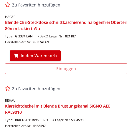
Zu Favoriten hinzufügen
HAGER
Blende CEE-Steckdose schnittkaschierend halogenfrei Oberteil
80mm lackiert Alu
Type:
G 3374 LAN
REGRO Lager.Nr.:
821187
Hersteller-Art.Nr.:
G3374LAN
In den Warenkorb
Einloggen
Zu Favoriten hinzufügen
REHAU
Klarsichtdeckel mit Blende Brüstungskanal SIGNO AEE
RAL9010
Type:
BRK D AEE RWS
REGRO Lager.Nr.:
5304598
Hersteller-Art.Nr.:
6133597