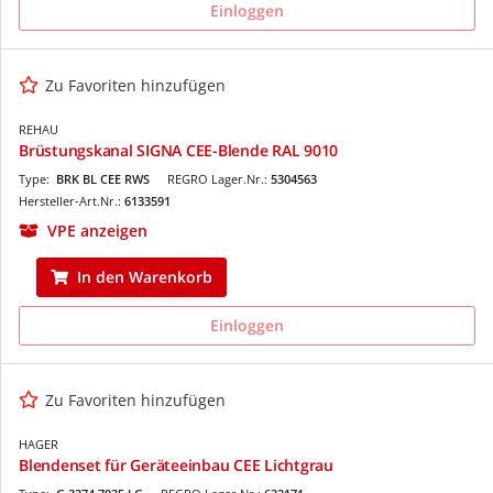
Einloggen
Zu Favoriten hinzufügen
REHAU
Brüstungskanal SIGNA CEE-Blende RAL 9010
Type:
BRK BL CEE RWS
REGRO Lager.Nr.:
5304563
Hersteller-Art.Nr.:
6133591
VPE anzeigen
In den Warenkorb
Einloggen
Zu Favoriten hinzufügen
HAGER
Blendenset für Geräteeinbau CEE Lichtgrau