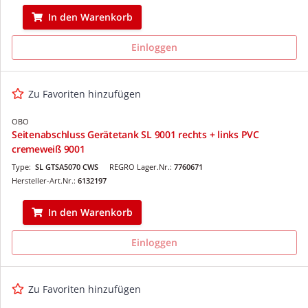
In den Warenkorb
Einloggen
Zu Favoriten hinzufügen
OBO
Seitenabschluss Gerätetank SL 9001 rechts + links PVC
cremeweiß 9001
Type:
SL GTSA5070 CWS
REGRO Lager.Nr.:
7760671
Hersteller-Art.Nr.:
6132197
In den Warenkorb
Einloggen
Zu Favoriten hinzufügen