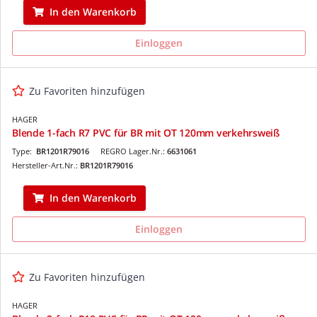
In den Warenkorb
Einloggen
Zu Favoriten hinzufügen
HAGER
Blende 1-fach R7 PVC für BR mit OT 120mm verkehrsweiß
Type:
BR1201R79016
REGRO Lager.Nr.:
6631061
Hersteller-Art.Nr.:
BR1201R79016
In den Warenkorb
Einloggen
Zu Favoriten hinzufügen
HAGER