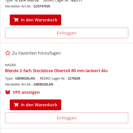
Type:
G 3374 7035 LG
REGRO Lager.Nr.:
632171
Hersteller-Art.Nr.:
G33747035
In den Warenkorb
Einloggen
Zu Favoriten hinzufügen
HAGER
Blende 2-fach Steckdose Oberteil 80 mm lackiert Alu
Type:
GB08020LAN
REGRO Lager.Nr.:
2276828
Hersteller-Art.Nr.:
GB08020LAN
VPE anzeigen
In den Warenkorb
Einloggen