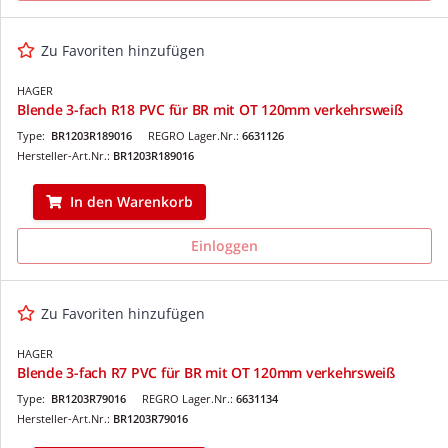
Zu Favoriten hinzufügen
HAGER
Blende 3-fach R18 PVC für BR mit OT 120mm verkehrsweiß
Type:
BR1203R189016
REGRO Lager.Nr.:
6631126
Hersteller-Art.Nr.:
BR1203R189016
In den Warenkorb
Einloggen
Zu Favoriten hinzufügen
HAGER
Blende 3-fach R7 PVC für BR mit OT 120mm verkehrsweiß
Type:
BR1203R79016
REGRO Lager.Nr.:
6631134
Hersteller-Art.Nr.:
BR1203R79016