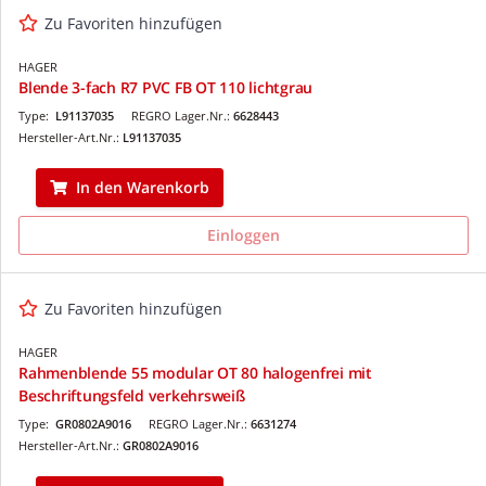
Zu Favoriten hinzufügen
HAGER
Blende 3-fach R7 PVC FB OT 110 lichtgrau
Type:
L91137035
REGRO Lager.Nr.:
6628443
Hersteller-Art.Nr.:
L91137035
In den Warenkorb
Einloggen
Zu Favoriten hinzufügen
HAGER
Rahmenblende 55 modular OT 80 halogenfrei mit
Beschriftungsfeld verkehrsweiß
Type:
GR0802A9016
REGRO Lager.Nr.:
6631274
Hersteller-Art.Nr.:
GR0802A9016