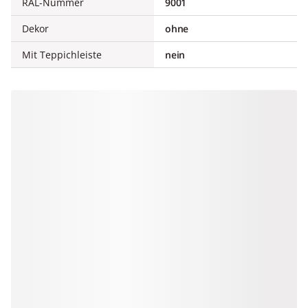
RAL-Nummer
9001
Dekor
ohne
Mit Teppichleiste
nein