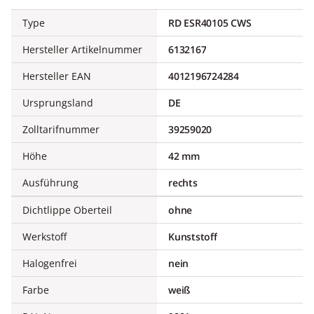
Type
RD ESR40105 CWS
Hersteller Artikelnummer
6132167
Hersteller EAN
4012196724284
Ursprungsland
DE
Zolltarifnummer
39259020
Höhe
42 mm
Ausführung
rechts
Dichtlippe Oberteil
ohne
Werkstoff
Kunststoff
Halogenfrei
nein
Farbe
weiß