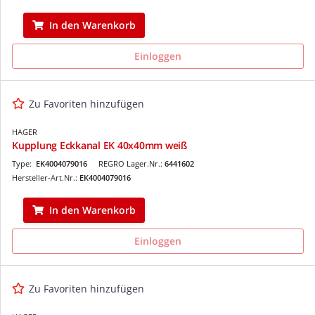
In den Warenkorb
Einloggen
Zu Favoriten hinzufügen
HAGER
Kupplung Eckkanal EK 40x40mm weiß
Type:
EK4004079016
REGRO Lager.Nr.:
6441602
Hersteller-Art.Nr.:
EK4004079016
In den Warenkorb
Einloggen
Zu Favoriten hinzufügen