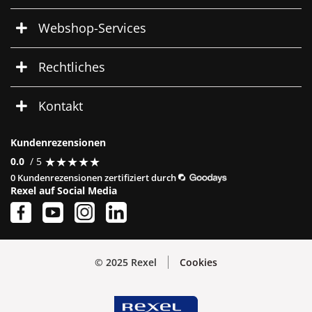
Webshop-Services
Rechtliches
Kontakt
Kundenrezensionen
★
★
★
★
★
★
★
★
★
★
0.0
/ 5
0 Kundenrezensionen zertifiziert durch
Rexel auf Social Media
© 2025 Rexel
Cookies