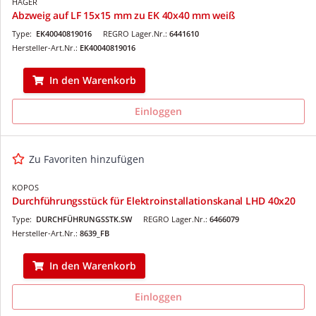
HAGER
Abzweig auf LF 15x15 mm zu EK 40x40 mm weiß
Type:
EK40040819016
REGRO Lager.Nr.:
6441610
Hersteller-Art.Nr.:
EK40040819016
In den Warenkorb
Einloggen
Zu Favoriten hinzufügen
KOPOS
Durchführungsstück für Elektroinstallationskanal LHD 40x20
Type:
DURCHFÜHRUNGSSTK.SW
REGRO Lager.Nr.:
6466079
Hersteller-Art.Nr.:
8639_FB
In den Warenkorb
Einloggen