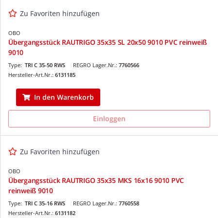
Zu Favoriten hinzufügen
OBO
Übergangsstück RAUTRIGO 35x35 SL 20x50 9010 PVC reinweiß
9010
Type:
TRI C 35-50 RWS
REGRO Lager.Nr.:
7760566
Hersteller-Art.Nr.:
6131185
In den Warenkorb
Einloggen
Zu Favoriten hinzufügen
OBO
Übergangsstück RAUTRIGO 35x35 MKS 16x16 9010 PVC
reinweiß 9010
Type:
TRI C 35-16 RWS
REGRO Lager.Nr.:
7760558
Hersteller-Art.Nr.:
6131182