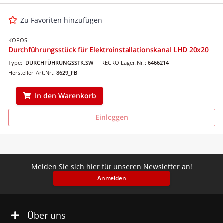
Zu Favoriten hinzufügen
KOPOS
Durchführungsstück für Elektroinstallationskanal LHD 20x20
Type:
DURCHFÜHRUNGSSTK.SW
REGRO Lager.Nr.:
6466214
Hersteller-Art.Nr.:
8629_FB
In den Warenkorb
Einloggen
Melden Sie sich hier für unseren Newsletter an!
Anmelden
Über uns